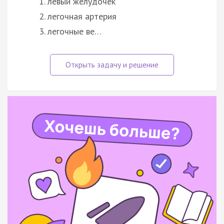
левый желудочек
легочная артерия
легочные ве…