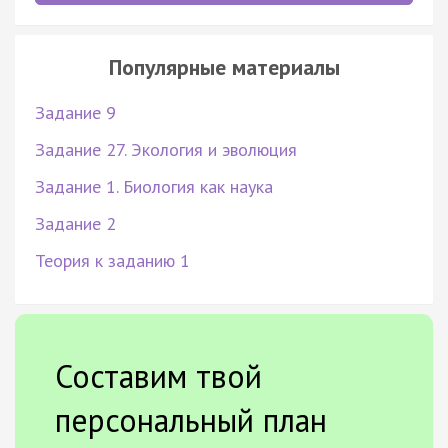
Популярные материалы
Задание 9
Задание 27. Экология и эволюция
Задание 1. Биология как наука
Задание 2
Теория к заданию 1
Составим твой
персональный план