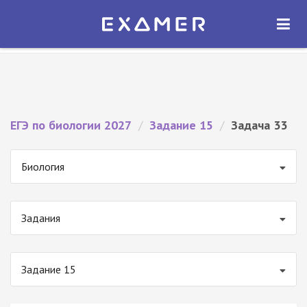
Экзамер — ЕГЭ 2027
×
ОТКРЫТЬ
Экзамер
Бесплатно - В Google Play
ЕГЭ по биологии 2027
/
Задание 15
/
Задача 33
Биология
Задания
Задание 15