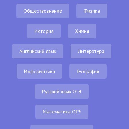
Обществознание
Физика
История
Химия
Английский язык
Литература
Информатика
География
Русский язык ОГЭ
Математика ОГЭ