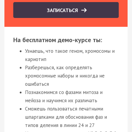
ЗАПИСАТЬСЯ
На бесплатном демо-курсе ты:
Узнаешь, что такое геном, хромосомы и
кариотип
Разберешься, как определять
хромосомные наборы и никогда не
ошибаться
Познакомимся со фазами митоза и
мейоза и научимся их различать
Сможешь пользоваться печатными
шпаргалками для обоснования фаз и
типов деления в линии 24 и 27