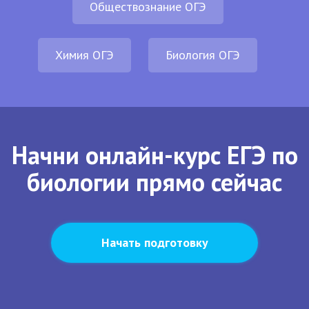
Обществознание ОГЭ
Химия ОГЭ
Биология ОГЭ
Начни онлайн-курс ЕГЭ по
биологии прямо сейчас
Начать подготовку