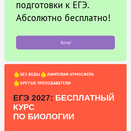
подготовки к ЕГЭ.
Абсолютно бесплатно!
Хочу!
БЕЗ ВОДЫ
ЛАМПОВАЯ АТМОСФЕРА
КРУТЫЕ ПРЕПОДАВАТЕЛИ
ЕГЭ 2027:
БЕСПЛАТНЫЙ
КУРС
ПО БИОЛОГИИ