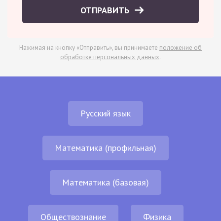
ОТПРАВИТЬ
Нажимая на кнопку «Отправить», вы принимаете
положение об
обработке персональных данных
.
Русский язык
Математика (профильная)
Математика (базовая)
Обществознание
Физика