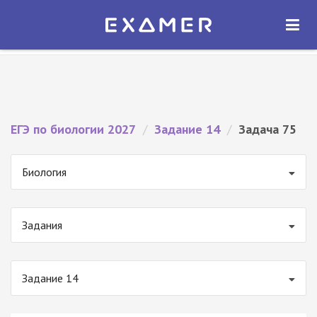
Экзамер — ЕГЭ 2027
×
ОТКРЫТЬ
Экзамер
Бесплатно - В Google Play
ЕГЭ по биологии 2027
/
Задание 14
/
Задача 75
Биология
Задания
Задание 14