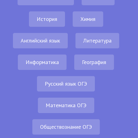
История
Химия
Английский язык
Литература
Информатика
География
Русский язык ОГЭ
Математика ОГЭ
Обществознание ОГЭ