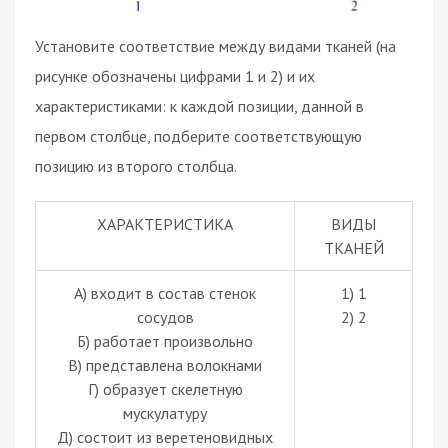
Установите соответствие между видами тканей (на
рисунке обозначены цифрами 1 и 2) и их
характеристиками: к каждой позиции, данной в
первом столбце, подберите соответствующую
позицию из второго столбца.
ХАРАКТЕРИСТИКА
ВИДЫ
ТКАНЕЙ
А) входит в состав стенок
1) 1
сосудов
2) 2
Б) работает произвольно
В) представлена волокнами
Г) образует скелетную
мускулатуру
Д) состоит из веретеновидных