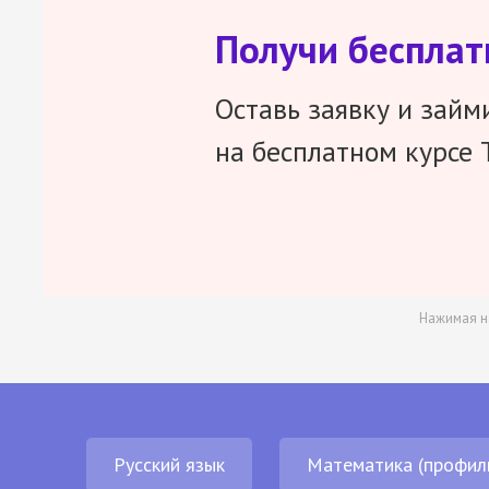
Получи беспла
Оставь заявку и займ
на бесплатном курсе 
Нажимая н
Русский язык
Математика (профил