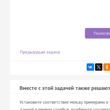
Посмотр
Предыдущая задача
Вместе с этой задачей также решают
Установите соответствие между примерами и т
данной в первом столбце, подберите соответ