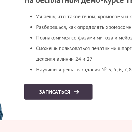
Узнаешь, что такое геном, хромосомы и 
Разберешься, как определять хромосомн
Познакомимся со фазами митоза и мейоз
Сможешь пользоваться печатными шпарг
деления в линии 24 и 27
Научишься решать задания № 3, 5, 6, 7, 
ЗАПИСАТЬСЯ