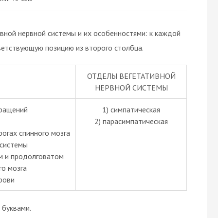
вной нервной системы и их особенностями: к каждой
ветствующую позицию из второго столбца.
ОТДЕЛЫ ВЕГЕТАТИВНОЙ
НЕРВНОЙ СИСТЕМЫ
кращений
1) симпатическая
2) парасимпатическая
огах спинного мозга
 системы
м и продолговатом
го мозга
рови
буквами.