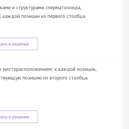
ками и структурами сперматозоида,
 К каждой позиции из первого столбца
х месторасположением: к каждой позиции,
ствующую позицию из второго столбца.