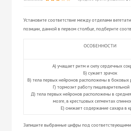
Установите соответствие между отделами вегетати
позиции, данной в первом столбце, подберите соот
ОСОБЕННОСТИ
А) учащает ритм и силу сердечных со
Б) сужает зрачок
В) тела первых нейронов расположены в боковых р
Г) тормозит работу пищеварительной
Д) тела первых нейронов расположены в средне
мозге, в крестцовых сегментах спинно
Е) снижает содержание сахара в к
Запишите выбранные цифры под соответствующими 