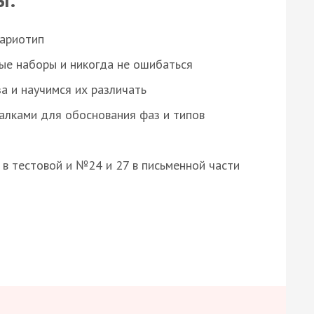
кариотип
ые наборы и никогда не ошибаться
а и научимся их различать
алками для обоснования фаз и типов
8 в тестовой и №24 и 27 в письменной части