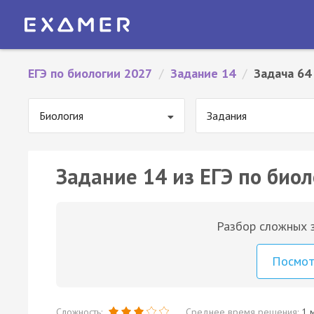
ЕГЭ по биологии 2027
/
Задание 14
/
Задача 64
Биология
Задания
Задание 14 из ЕГЭ по биол
Разбор сложных з
Посмо
Сложность:
Среднее время решения:
1 м