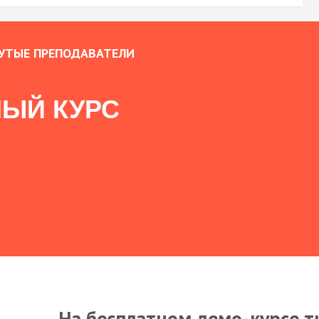
УТЫЕ ПРЕПОДАВАТЕЛИ
ЫЙ КУРС
На бесплатном демо-курсе т