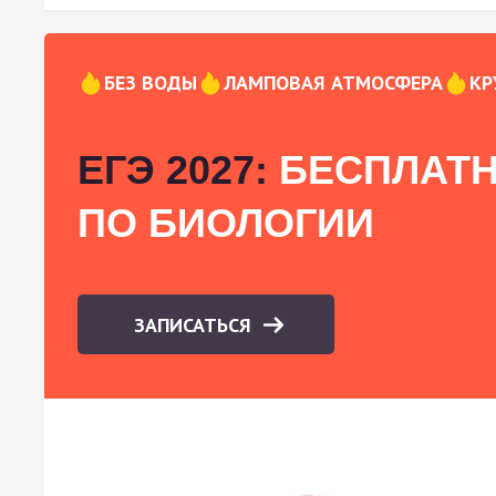
БЕЗ ВОДЫ
ЛАМПОВАЯ АТМОСФЕРА
КР
ЕГЭ 2027:
БЕСПЛАТН
ПО БИОЛОГИИ
ЗАПИСАТЬСЯ