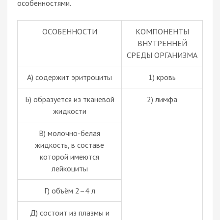
особенностями.
ОСОБЕННОСТИ
КОМПОНЕНТЫ
ВНУТРЕННЕЙ
СРЕДЫ ОРГАНИЗМА
А) содержит эритроциты
1) кровь
Б) образуется из тканевой
2) лимфа
жидкости
В) молочно-белая
жидкость, в составе
которой имеются
лейкоциты
Г) объём 2–4 л
Д) состоит из плазмы и