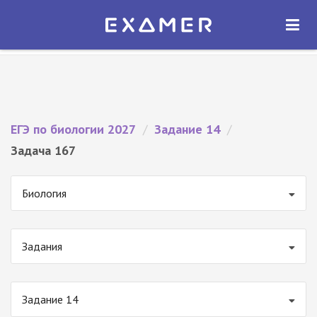
Экзамер — ЕГЭ 2027
×
ОТКРЫТЬ
Экзамер
Бесплатно - В Google Play
ЕГЭ по биологии 2027
/
Задание 14
/
Задача 167
Биология
Задания
Задание 14