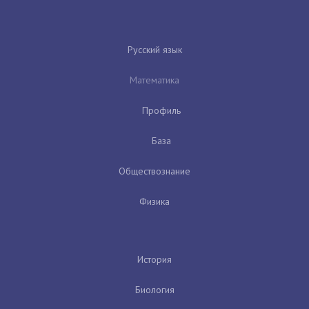
Русский язык
Математика
Профиль
База
Обществознание
Физика
История
Биология