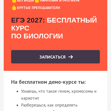
БЕЗ ВОДЫ
ЛАМПОВАЯ АТМОСФЕРА
КРУТЫЕ ПРЕПОДАВАТЕЛИ
ЕГЭ 2027:
БЕСПЛАТНЫЙ
КУРС
ПО БИОЛОГИИ
ЗАПИСАТЬСЯ
На бесплатном демо-курсе ты:
Узнаешь, что такое геном, хромосомы и
кариотип
Разберешься, как определять