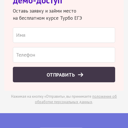
демо-доступ
Оставь заявку и займи место
на бесплатном курсе Турбо ЕГЭ
ОТПРАВИТЬ
Нажимая на кнопку «Отправить», вы принимаете
положение об
обработке персональных данных
.