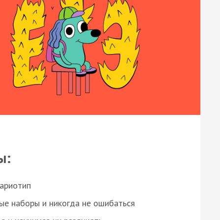
ы:
кариотип
ые наборы и никогда не ошибаться