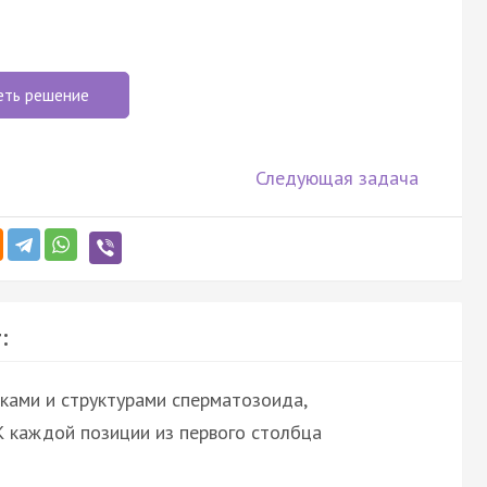
еть решение
Следующая задача
:
ками и структурами сперматозоида,
 К каждой позиции из первого столбца