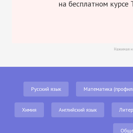
на бесплатном курсе 
Нажимая н
Русский язык
Математика (профил
Химия
Английский язык
Литер
Обще