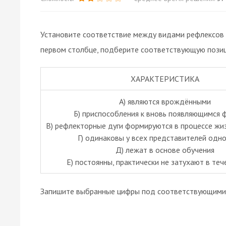
Установите соответствие между видами рефлексов и
первом столбце, подберите соответствующую позиц
ХАРАКТЕРИСТИКА
А) являются врождёнными
Б) приспособления к вновь появляющимся 
В) рефлекторные дуги формируются в процессе жи
Г) одинаковы у всех представителей одно
Д) лежат в основе обучения
Е) постоянны, практически не затухают в те
Запишите выбранные цифры под соответствующими 