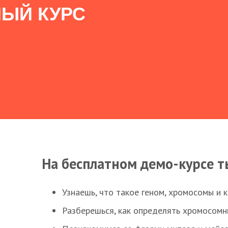
ЫЙ КУРС
На бесплатном демо-курсе т
Узнаешь, что такое геном, хромосомы и 
Разберешься, как определять хромосомн