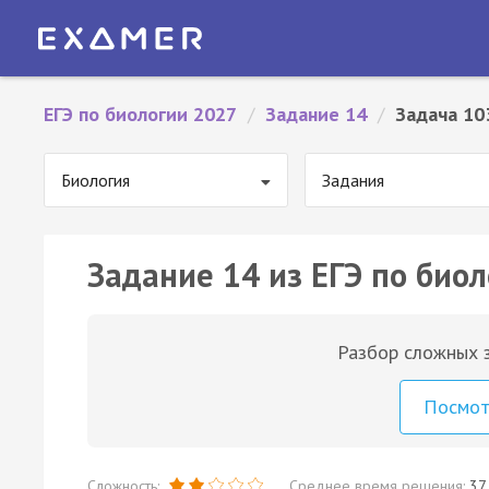
ЕГЭ по биологии 2027
/
Задание 14
/
Задача 10
Биология
Задания
Задание 14 из ЕГЭ по биол
Разбор сложных з
Посмо
Сложность:
Среднее время решения:
37 