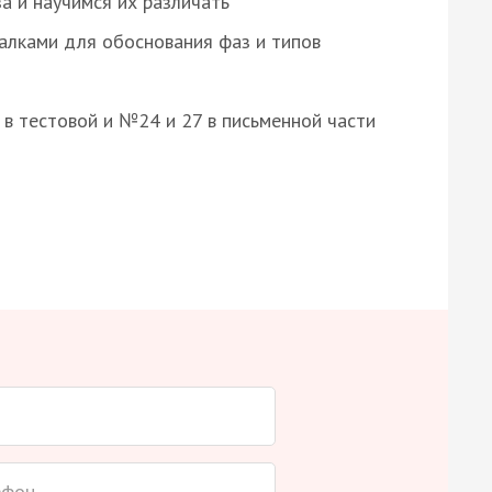
а и научимся их различать
алками для обоснования фаз и типов
8 в тестовой и №24 и 27 в письменной части