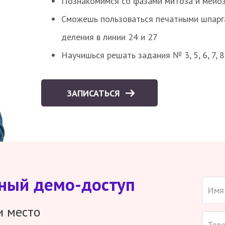
Познакомимся со фазами митоза и мейоз
Сможешь пользоваться печатными шпарг
деления в линии 24 и 27
Научишься решать задания № 3, 5, 6, 7, 
ЗАПИСАТЬСЯ
тный демо-доступ
и место