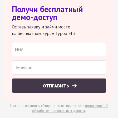
Получи бесплатный
демо-доступ
Оставь заявку и займи место
на бесплатном курсе Турбо ЕГЭ
ОТПРАВИТЬ
Нажимая на кнопку «Отправить», вы принимаете
положение об
обработке персональных данных
.