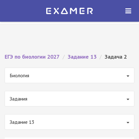
Экзамер — ЕГЭ 2027
×
ОТКРЫТЬ
Экзамер
Бесплатно - В Google Play
ЕГЭ по биологии 2027
/
Задание 13
/
Задача 2
Биология
Задания
Задание 13