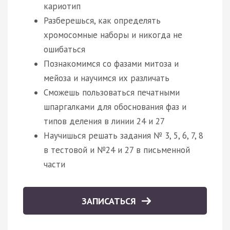
кариотип
Разберешься, как определять
хромосомные наборы и никогда не
ошибаться
Познакомимся со фазами митоза и
мейоза и научимся их различать
Сможешь пользоваться печатными
шпаргалками для обоснования фаз и
типов деления в линии 24 и 27
Научишься решать задания № 3, 5, 6, 7, 8
в тестовой и №24 и 27 в письменной
части
ЗАПИСАТЬСЯ