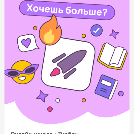
Онлайн-школа «Турбо»