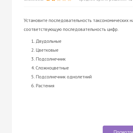
Установите последовательность таксономических наз
соответствующую последовательность цифр.
Двудольные
Цветковые
Подсолнечник
Сложноцветные
Подсолнечник однолетний
Растения
Посмотр