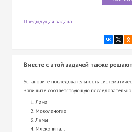
Предыдущая задача
Вместе с этой задачей также решают
Установите последовательность систематическ
Запишите соответствующую последовательнос
Лама
Мозоленогие
Ламы
Млекопита…