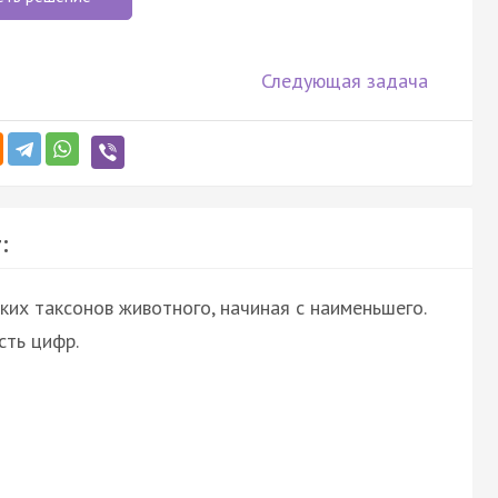
Следующая задача
:
их таксонов животного, начиная с наименьшего.
ть цифр.