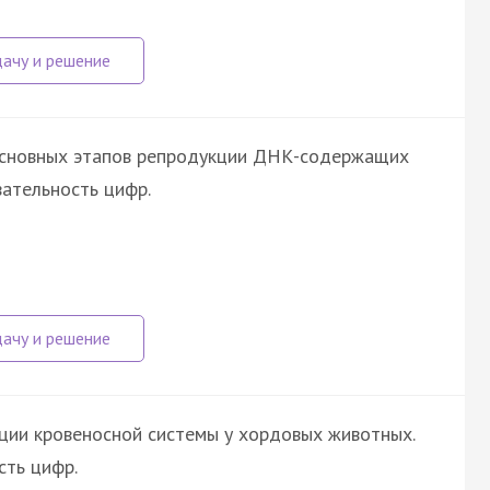
основных этапов репродукции ДНК-содержащих
ательность цифр.
ции кровеносной системы у хордовых животных.
ть цифр.