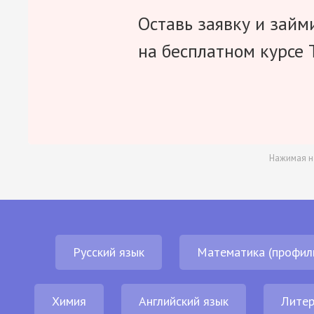
Оставь заявку и займ
на бесплатном курсе 
Нажимая н
Русский язык
Математика (профил
Химия
Английский язык
Литер