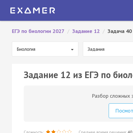
ЕГЭ по биологии 2027
/
Задание 12
/
Задача 40
Биология
Задания
Задание 12 из ЕГЭ по биол
Разбор сложных з
Посмо
Сложность:
Среднее время решения:
40