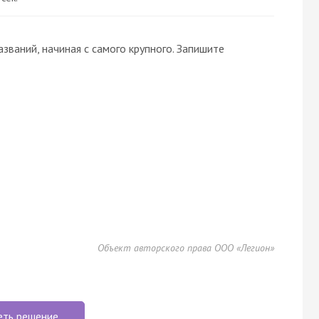
ваний, начиная с самого крупного. Запишите
Объект авторского права ООО «Легион»
еть решение