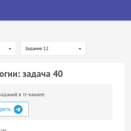
Задание 12
огии: задача 40
аданий в тг-канале:
треть
 сек.