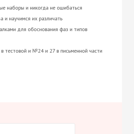
ые наборы и никогда не ошибаться
а и научимся их различать
алками для обоснования фаз и типов
8 в тестовой и №24 и 27 в письменной части