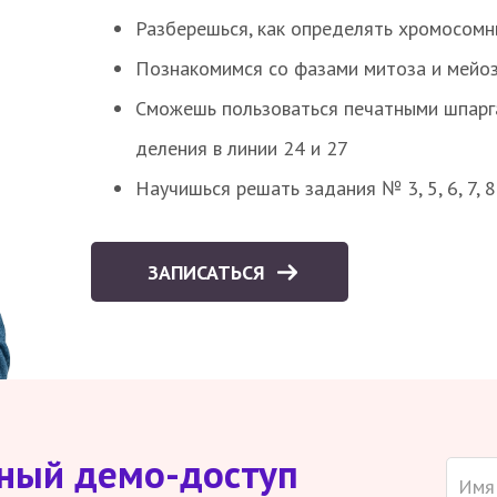
Разберешься, как определять хромосомн
Познакомимся со фазами митоза и мейоз
Сможешь пользоваться печатными шпарг
деления в линии 24 и 27
Научишься решать задания № 3, 5, 6, 7, 
ЗАПИСАТЬСЯ
тный демо-доступ