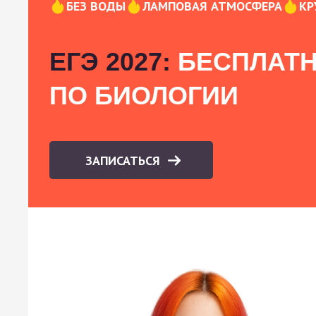
БЕЗ ВОДЫ
ЛАМПОВАЯ АТМОСФЕРА
КР
ЕГЭ 2027:
БЕСПЛАТН
ПО БИОЛОГИИ
ЗАПИСАТЬСЯ