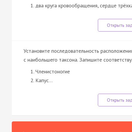
два круга кровообращения, сердце трёх
Установите последовательность расположения
с наибольшего таксона. Запишите соответств
Членистоногие
Капус…