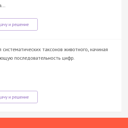
ка…
 систематических таксонов животного, начиная
ующую последовательность цифр.