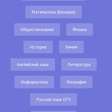
Математика (базовая)
Обществознание
Физика
История
Химия
Английский язык
Литература
Информатика
География
Русский язык ОГЭ