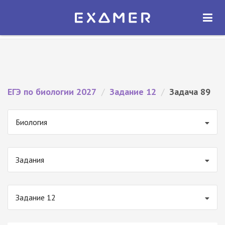
Экзамер — ЕГЭ 2027
×
ОТКРЫТЬ
Экзамер
Бесплатно - В Google Play
ЕГЭ по биологии 2027
/
Задание 12
/
Задача 89
Биология
Задания
Задание 12