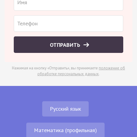
ОТПРАВИТЬ
Нажимая на кнопку «Отправить», вы принимаете
положение об
обработке персональных данных
.
Русский язык
Математика (профильная)