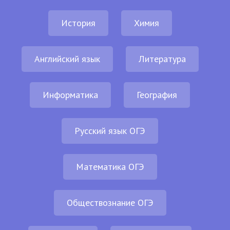
История
Химия
Английский язык
Литература
Информатика
География
Русский язык ОГЭ
Математика ОГЭ
Обществознание ОГЭ