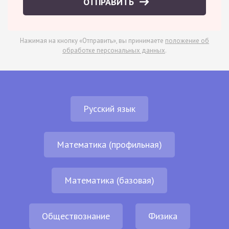
ОТПРАВИТЬ
Нажимая на кнопку «Отправить», вы принимаете
положение об
обработке персональных данных
.
Русский язык
Математика (профильная)
Математика (базовая)
Обществознание
Физика