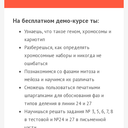
На бесплатном демо-курсе ты:
Узнаешь, что такое геном, хромосомы и
кариотип
Разберешься, как определять
хромосомные наборы и никогда не
ошибаться
Познакомимся со фазами митоза и
мейоза и научимся их различать
Сможешь пользоваться печатными
шпаргалками для обоснования фаз и
типов деления в линии 24 и 27
Научишься решать задания № 3, 5, 6, 7, 8
в тестовой и №24 и 27 в письменной
части