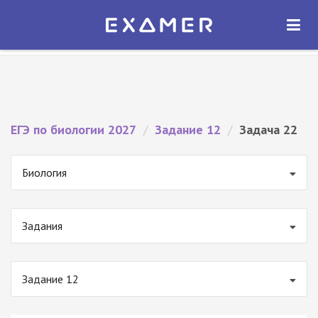
Экзамер — ЕГЭ 2027
×
ОТКРЫТЬ
Экзамер
Бесплатно - В Google Play
ЕГЭ по биологии 2027
/
Задание 12
/
Задача 22
Биология
Задания
Задание 12