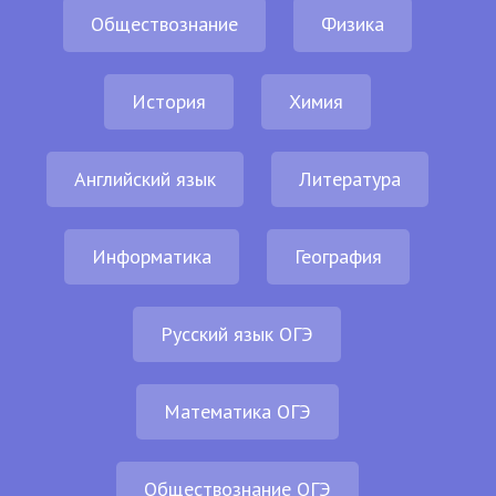
Обществознание
Физика
История
Химия
Английский язык
Литература
Информатика
География
Русский язык ОГЭ
Математика ОГЭ
Обществознание ОГЭ