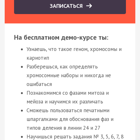
ЗАПИСАТЬСЯ
На бесплатном демо-курсе ты:
Узнаешь, что такое геном, хромосомы и
кариотип
Разберешься, как определять
хромосомные наборы и никогда не
ошибаться
Познакомимся со фазами митоза и
мейоза и научимся их различать
Сможешь пользоваться печатными
шпаргалками для обоснования фаз и
типов деления в линии 24 и 27
Научишься решать задания № 3, 5, 6, 7, 8