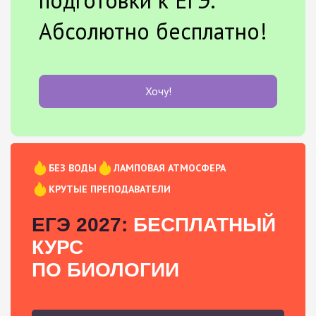
Абсолютно бесплатно!
Хочу!
БЕЗ ВОДЫ
ЛАМПОВАЯ АТМОСФЕРА
КРУТЫЕ ПРЕПОДАВАТЕЛИ
ЕГЭ 2027:
БЕСПЛАТНЫЙ
КУРС
ПО БИОЛОГИИ