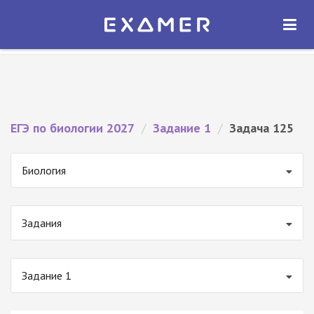
Экзамер — ЕГЭ 2027
×
ОТКРЫТЬ
Экзамер
Бесплатно - В Google Play
ЕГЭ по биологии 2027
/
Задание 1
/
Задача 125
Биология
Задания
Задание 1