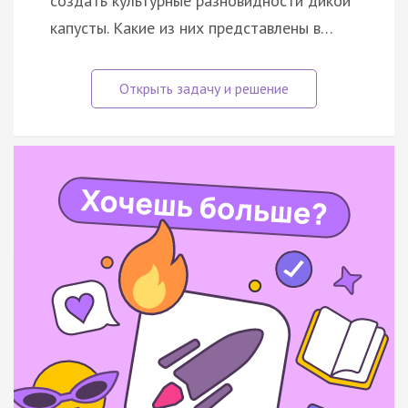
создать культурные разновидности дикой
капусты. Какие из них представлены в…