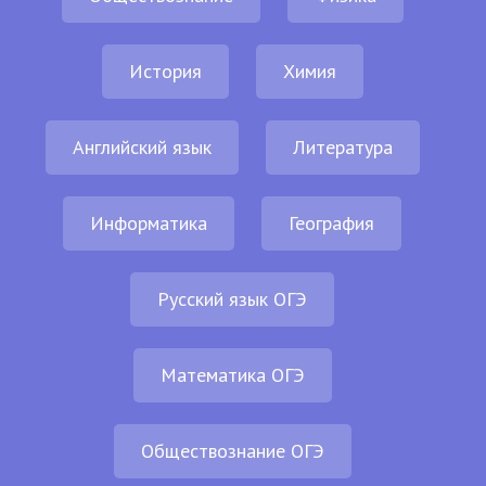
История
Химия
Английский язык
Литература
Информатика
География
Русский язык ОГЭ
Математика ОГЭ
Обществознание ОГЭ