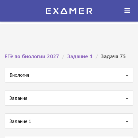
Экзамер — ЕГЭ 2027
×
ОТКРЫТЬ
Экзамер
Бесплатно - В Google Play
ЕГЭ по биологии 2027
/
Задание 1
/
Задача 75
Биология
Задания
Задание 1