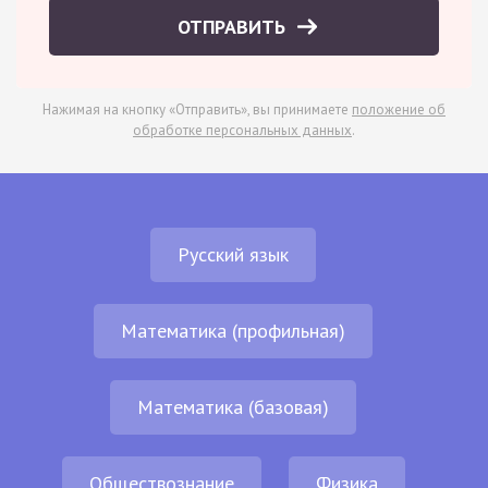
ОТПРАВИТЬ
Нажимая на кнопку «Отправить», вы принимаете
положение об
обработке персональных данных
.
Русский язык
Математика (профильная)
Математика (базовая)
Обществознание
Физика