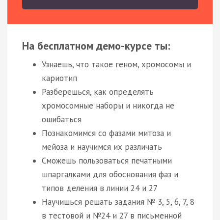
На бесплатном демо-курсе ты:
Узнаешь, что такое геном, хромосомы и
кариотип
Разберешься, как определять
хромосомные наборы и никогда не
ошибаться
Познакомимся со фазами митоза и
мейоза и научимся их различать
Сможешь пользоваться печатными
шпаргалками для обоснования фаз и
типов деления в линии 24 и 27
Научишься решать задания № 3, 5, 6, 7, 8
в тестовой и №24 и 27 в письменной