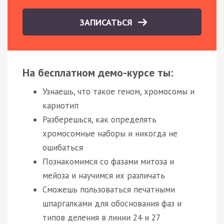
ЗАПИСАТЬСЯ
На бесплатном демо-курсе ты:
Узнаешь, что такое геном, хромосомы и
кариотип
Разберешься, как определять
хромосомные наборы и никогда не
ошибаться
Познакомимся со фазами митоза и
мейоза и научимся их различать
Сможешь пользоваться печатными
шпаргалками для обоснования фаз и
типов деления в линии 24 и 27