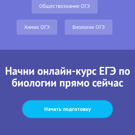
Обществознание ОГЭ
Химия ОГЭ
Биология ОГЭ
Начни онлайн-курс ЕГЭ по
биологии прямо сейчас
Начать подготовку