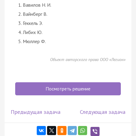
Вавилов Н. И.
Вайнберг В.
Геккель Э.
Либих Ю.
Мюллер Ф.
Объект авторского права ООО «Легион»
Посмотреть решение
Предыдущая задача
Следующая задача