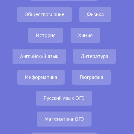
Обществознание
Физика
История
Химия
Английский язык
Литература
Информатика
География
Русский язык ОГЭ
Математика ОГЭ