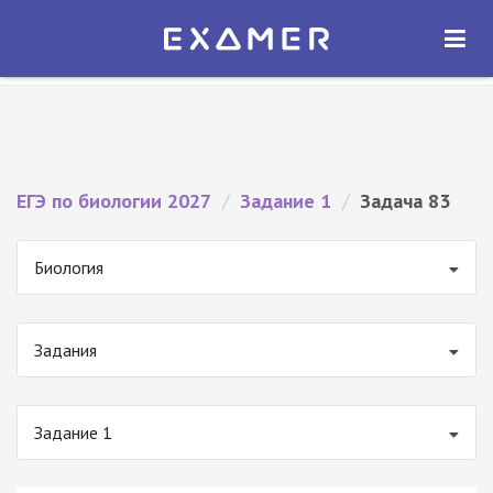
Экзамер — ЕГЭ 2027
×
ОТКРЫТЬ
Экзамер
Бесплатно - В Google Play
ЕГЭ по биологии 2027
/
Задание 1
/
Задача 83
Биология
Задания
Задание 1