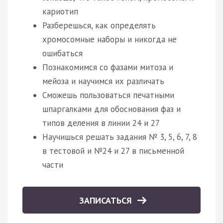
кариотип
Разберешься, как определять
хромосомные наборы и никогда не
ошибаться
Познакомимся со фазами митоза и
мейоза и научимся их различать
Сможешь пользоваться печатными
шпаргалками для обоснования фаз и
типов деления в линии 24 и 27
Научишься решать задания № 3, 5, 6, 7, 8
в тестовой и №24 и 27 в письменной
части
ЗАПИСАТЬСЯ