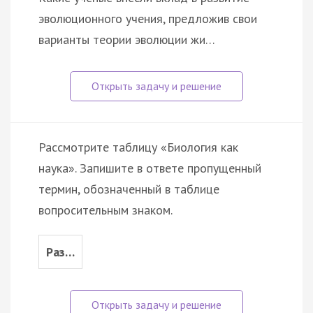
эволюционного учения, предложив свои
варианты теории эволюции жи…
Рассмотрите таблицу «Биология как
наука». Запишите в ответе пропущенный
термин, обозначенный в таблице
вопросительным знаком.
Раз…