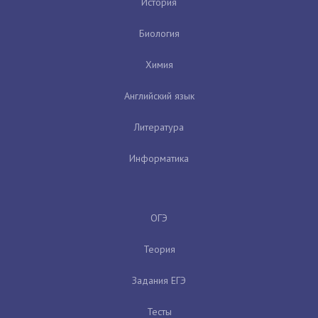
История
Биология
Химия
Английский язык
Литература
Информатика
ОГЭ
Теория
Задания ЕГЭ
Тесты