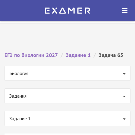
Экзамер — ЕГЭ 2027
×
ОТКРЫТЬ
Экзамер
Бесплатно - В Google Play
ЕГЭ по биологии 2027
/
Задание 1
/
Задача 65
Биология
Задания
Задание 1