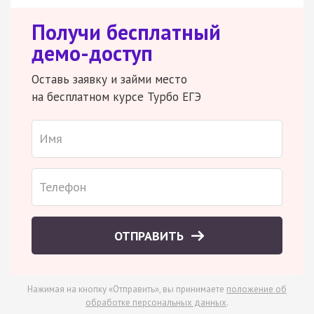
Получи бесплатный
демо-доступ
Оставь заявку и займи место
на бесплатном курсе Турбо ЕГЭ
ОТПРАВИТЬ
Нажимая на кнопку «Отправить», вы принимаете
положение об
обработке персональных данных
.