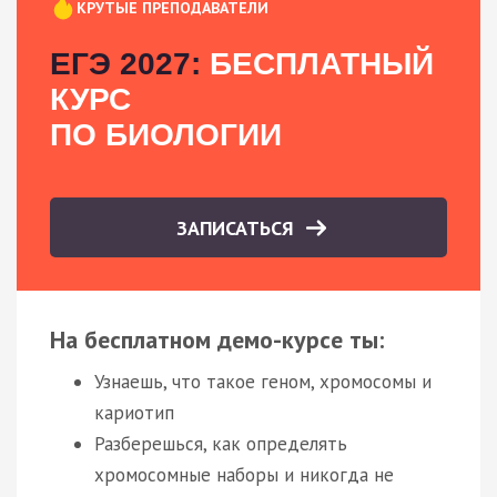
КРУТЫЕ ПРЕПОДАВАТЕЛИ
ЕГЭ 2027:
БЕСПЛАТНЫЙ
КУРС
ПО БИОЛОГИИ
ЗАПИСАТЬСЯ
На бесплатном демо-курсе ты:
Узнаешь, что такое геном, хромосомы и
кариотип
Разберешься, как определять
хромосомные наборы и никогда не