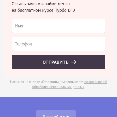
Оставь заявку и займи место
на бесплатном курсе Турбо ЕГЭ
ОТПРАВИТЬ
Нажимая на кнопку «Отправить», вы принимаете
положение об
обработке персональных данных
.
Русский язык