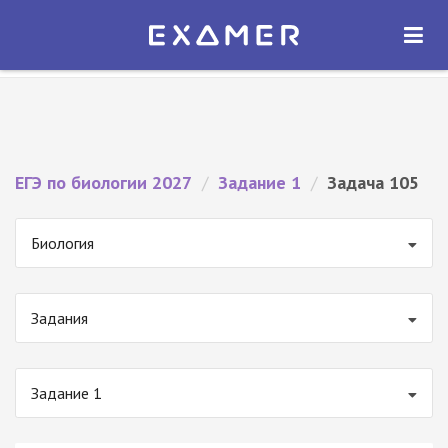
Экзамер — ЕГЭ 2027
×
ОТКРЫТЬ
Экзамер
Бесплатно - В Google Play
ЕГЭ по биологии 2027
/
Задание 1
/
Задача 105
Биология
Задания
Задание 1