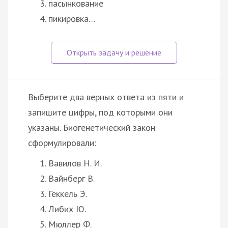
пасынкование
пикировка…
Выберите два верных ответа из пяти и
запишите цифры, под которыми они
указаны. Биогенетический закон
сформулировали:
Вавилов Н. И.
Вайнберг В.
Геккель Э.
Либих Ю.
Мюллер Ф.