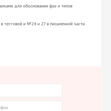
алками для обоснования фаз и типов
8 в тестовой и №24 и 27 в письменной части