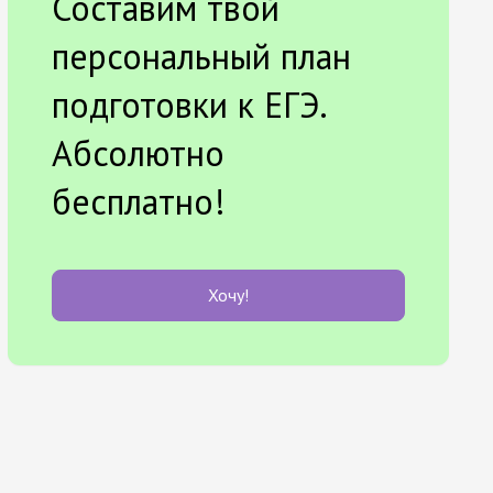
Составим твой
персональный план
подготовки к ЕГЭ.
Абсолютно
бесплатно!
Хочу!