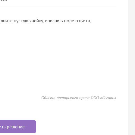
лните пустую ячейку, вписав в поле ответа,
Объект авторского права ООО «Легион»
еть решение