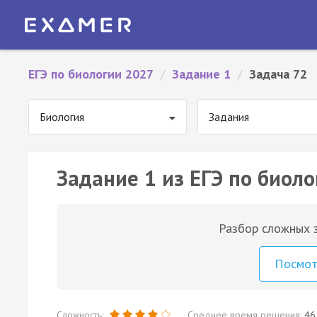
ЕГЭ по биологии 2027
/
Задание 1
/
Задача 72
Биология
Задания
Задание 1 из ЕГЭ по биоло
Разбор сложных з
Посмо
Сложность:
Среднее время решения:
46