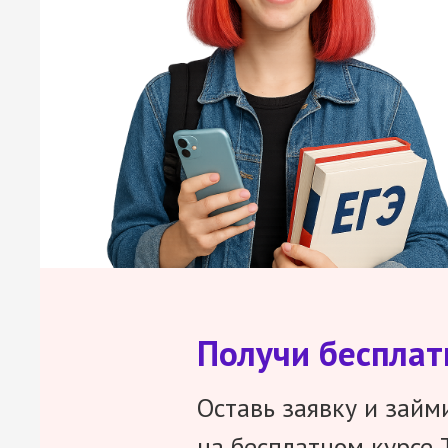
Получи беспла
Оставь заявку и займ
на бесплатном курсе 