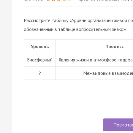
Рассмотрите таблицу «Уровни организации живой п
обозначенный в таблице вопросительным знаком.
Уровень
Процесс
Биосферный
Явления жизни в атмосфере, гидро
?
Межвидовые взаимоде
Посмотр