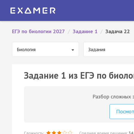
ЕГЭ по биологии 2027
/
Задание 1
/
Задача 22
Биология
Задания
Задание 1 из ЕГЭ по биоло
Разбор сложных з
Посмо
Сложность:
Среднее время решения:
34