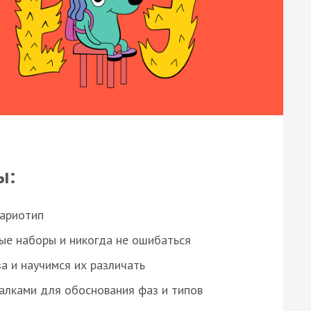
ы:
кариотип
ые наборы и никогда не ошибаться
а и научимся их различать
алками для обоснования фаз и типов