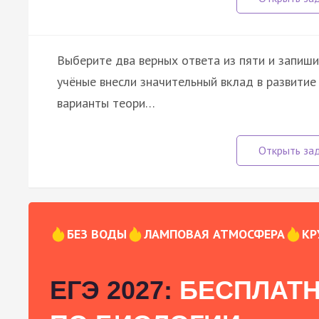
Выберите два верных ответа из пяти и запиши
учёные внесли значительный вклад в развитие
варианты теори…
БЕЗ ВОДЫ
ЛАМПОВАЯ АТМОСФЕРА
КР
ЕГЭ 2027:
БЕСПЛАТН