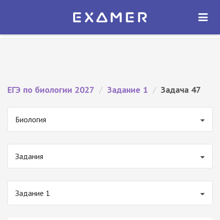
Экзамер — ЕГЭ 2027
×
ОТКРЫТЬ
Экзамер
Бесплатно - В Google Play
ЕГЭ по биологии 2027
/
Задание 1
/
Задача 47
Биология
Задания
Задание 1