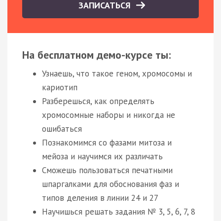
ЗАПИСАТЬСЯ
На бесплатном демо-курсе ты:
Узнаешь, что такое геном, хромосомы и
кариотип
Разберешься, как определять
хромосомные наборы и никогда не
ошибаться
Познакомимся со фазами митоза и
мейоза и научимся их различать
Сможешь пользоваться печатными
шпаргалками для обоснования фаз и
типов деления в линии 24 и 27
Научишься решать задания № 3, 5, 6, 7, 8