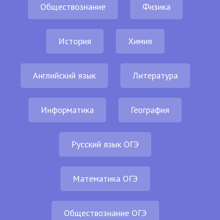
Обществознание
Физика
История
Химия
Английский язык
Литература
Информатика
География
Русский язык ОГЭ
Математика ОГЭ
Обществознание ОГЭ