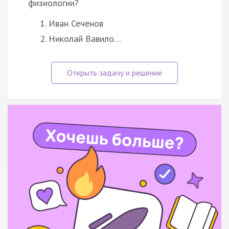
физиологии?
Иван Сеченов
Николай Вавило…