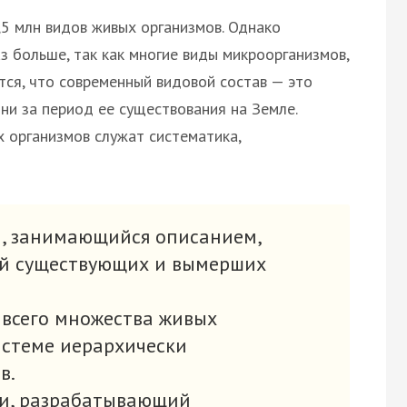
,5 млн видов живых организмов. Однако
з больше, так как многие виды микроорганизмов,
ется, что современный видовой состав — это
ни за период ее существования на Земле.
 организмов служат систематика,
, занимающийся описанием,
ей существующих и вымерших
всего множества живых
истеме иерархически
в.
ки, разрабатывающий