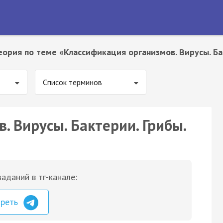
еория по теме «Классификация организмов. Вирусы. Ба
Список терминов
. Вирусы. Бактерии. Грибы.
аданий в тг-канале:
треть