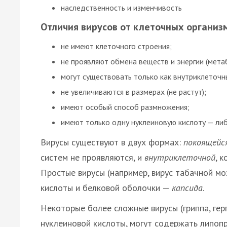
наследственность и изменчивость
Отличия вирусов от клеточных организ
не имеют клеточного строения;
не проявляют обмена веществ и энергии (мета
могут существовать только как внутриклеточн
не увеличиваются в размерах (не растут);
имеют особый способ размножения;
имеют только одну нуклеиновую кислоту — ли
Вирусы существуют в двух формах:
покоящейс
систем не проявляются, и
внутриклеточной
, 
Простые вирусы (например, вирус табачной мо
кислоты и белковой оболочки —
капсида
.
Некоторые более сложные вирусы (гриппа, герп
нуклеиновой кислоты, могут содержать липоп