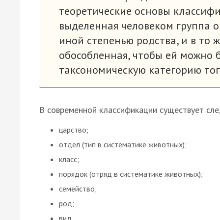
теоретические основы классифи
выделенная человеком группа о
иной степенью родства, и в то 
обособленная, чтобы ей можно
таксономическую категорию тог
В современной классификации существует сле
царство;
отдел (тип в систематике животных);
класс;
порядок (отряд в систематике животных);
семейство;
род;
вид.