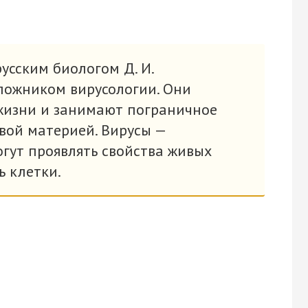
русским биологом Д. И.
ложником вирусологии. Они
жизни и занимают пограничное
вой материей. Вирусы —
гут проявлять свойства живых
ь клетки.