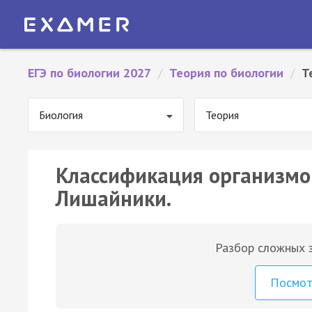
ЕГЭ по биологии 2027
/
Теория по биологии
/
Т
Биология
Теория
Классификация организмов
Лишайники.
Разбор сложных з
Посмо