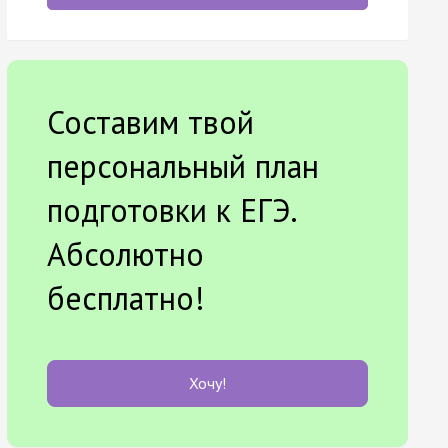
Составим твой
персональный план
подготовки к ЕГЭ.
Абсолютно
бесплатно!
Хочу!