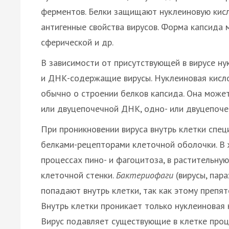
ферментов. Белки защищают нуклеиновую кис
антигенные свойства вирусов. Форма капсида 
сферической и др.
В зависимости от присутствующей в вирусе 
и ДНК-содержащие вирусы. Нуклеиновая кисл
обычно о строении белков капсида. Она может
или двуцепочечной ДНК, одно- или двуцепоч
При проникновении вируса внутрь клетки спец
белками-рецепторами клеточной оболочки. В 
процессах пино- и фагоцитоза, в растительну
клеточной стенки.
Бактериофаги
(вирусы, пара
попадают внутрь клетки, так как этому препя
Внутрь клетки проникает только нуклеиновая 
Вирус подавляет существующие в клетке проц