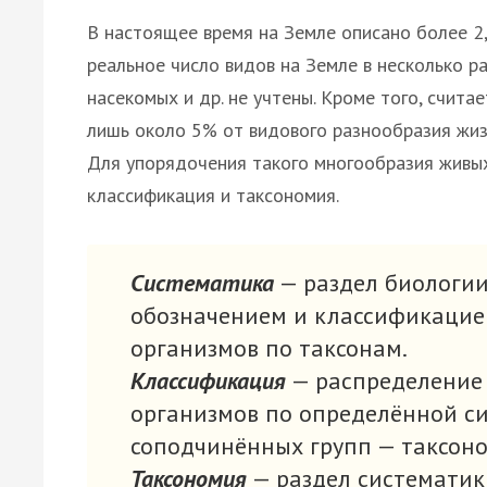
В настоящее время на Земле описано более 2
реальное число видов на Земле в несколько ра
насекомых и др. не учтены. Кроме того, счита
лишь около 5% от видового разнообразия жиз
Для упорядочения такого многообразия живых
классификация и таксономия.
Систематика
— раздел биологии
обозначением и классификаци
организмов по таксонам.
Классификация
— распределение 
организмов по определённой с
соподчинённых групп — таксоно
Таксономия
— раздел системати