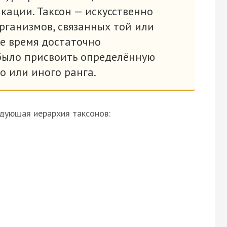
кации. Таксон — искусственно
рганизмов, связанных той или
же время достаточно
 было присвоить определённую
о или иного ранга.
дующая иерархия таксонов: