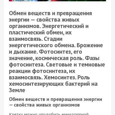
Обмен веществ и превращения
энергии — свойства живых
организмов. Энергетический и
пластический обмен, их
взаимосвязь. Стадии
энергетического обмена. Брожение
и дыхание. Фотосинтез, его
значение, космическая роль. Фазы
фотосинтеза. Световые и темновые
реакции фотосинтеза, их
взаимосвязь. Хемосинтез. Роль
хемосинтезирующих бактерий на
Земле
Обмен веществ и превращения энергии
— свойства живых организмов
Клетку можно уподобить миниатюрной