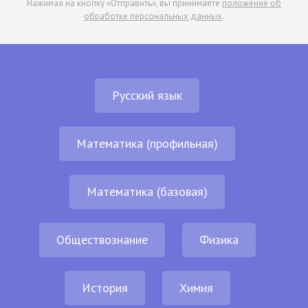
Нажимая на кнопку «Отправить», вы принимаете
положение об
обработке персональных данных
.
Русский язык
Математика (профильная)
Математика (базовая)
Обществознание
Физика
История
Химия