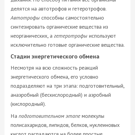
делятся на автотрофов и гетеротрофов.
Автотрофы
способны самостоятельно
синтезировать органические вещества из
неорганических, а
гетеротрофы
используют
исключительно готовые органические вещества.
Стадии энергетического обмена
Несмотря на всю сложность реакций
энергетического обмена, его условно
подразделяют на три этапа: подготовительный,
анаэробный (бескислородный) и аэробный
(кислородный).
На
подготовительном этапе
молекулы
полисахаридов, липидов, белков, нуклеиновых
кислот распадаются на более простые,