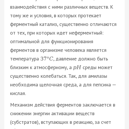
взаимодействия с ними различных веществ. К
тому же и условия, в которых протекает
ферментный катализ, существенно отличаются
от тех, при которых идет неферментный:
оптимальной для функционирования
ферментов в организме человека является
температура
, давление должно быть
37
°
С
близким к атмосферному, а
среды может
р
Н
существенно колебаться. Так, для амилазы
необходима щелочная среда, а для пепсина —
кислая.
Механизм действия ферментов заключается в
снижении энергии активации веществ
(субстратов), вступающих в реакцию, за счет