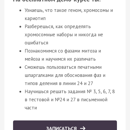
Узнаешь, что такое геном, хромосомы и
кариотип
Разберешься, как определять
хромосомные наборы и никогда не
ошибаться
Познакомимся со фазами митоза и
мейоза и научимся их различать
Сможешь пользоваться печатными
шпаргалками для обоснования фаз и
типов деления в линии 24 и 27
Научишься решать задания № 3, 5, 6, 7, 8
в тестовой и №24 и 27 в письменной
части
ЗАПИСАТЬСЯ