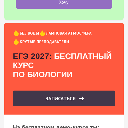
Хочу!
БЕЗ ВОДЫ
ЛАМПОВАЯ АТМОСФЕРА
КРУТЫЕ ПРЕПОДАВАТЕЛИ
ЕГЭ 2027:
БЕСПЛАТНЫЙ
КУРС
ПО БИОЛОГИИ
ЗАПИСАТЬСЯ
На бесплатном демо-курсе ты: