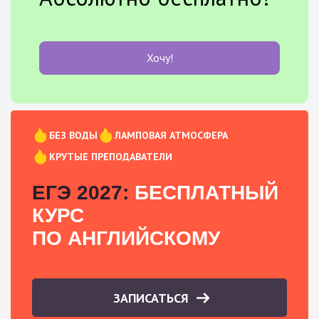
Хочу!
БЕЗ ВОДЫ
ЛАМПОВАЯ АТМОСФЕРА
КРУТЫЕ ПРЕПОДАВАТЕЛИ
ЕГЭ 2027:
БЕСПЛАТНЫЙ
КУРС
ПО АНГЛИЙСКОМУ
ЗАПИСАТЬСЯ