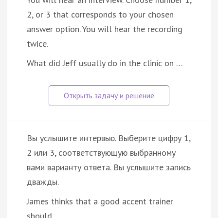
2, or 3 that corresponds to your chosen
answer option. You will hear the recording
twice.
What did Jeff usually do in the clinic on …
Вы услышите интервью. Выберите цифру 1,
2 или 3, соответствующую выбранному
вами варианту ответа. Вы услышите запись
дважды.
James thinks that a good accent trainer
should ...