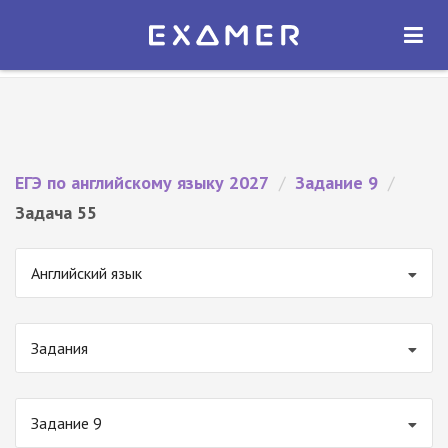
Экзамер — ЕГЭ 2027
×
ОТКРЫТЬ
Экзамер
Бесплатно - В Google Play
ЕГЭ по английскому языку 2027
/
Задание 9
/
Задача 55
Английский язык
Задания
Задание 9