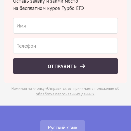
Оставь заявку и займи место
на бесплатном курсе Турбо ЕГЭ
ОТПРАВИТЬ
Нажимая на кнопку «Отправить», вы принимаете
положение об
обработке персональных данных
.
Русский язык