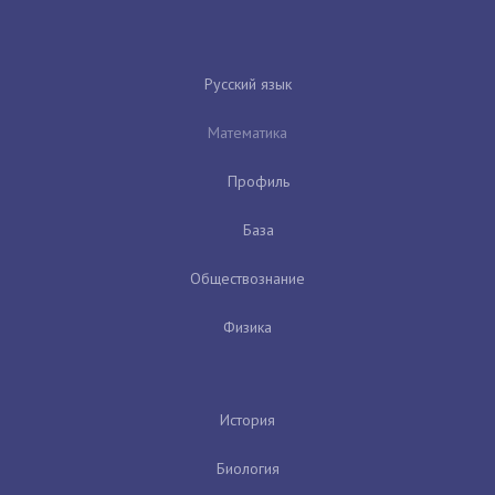
Русский язык
Математика
Профиль
База
Обществознание
Физика
История
Биология