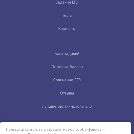
Задания ЕГЭ
Тесты
Варианты
Банк заданий
Перевод баллов
Сочинение ЕГЭ
Отзывы
Лучшие онлайн-школы ЕГЭ
Пользуясь сайтом, вы разрешаете сбор cookie-файлов и