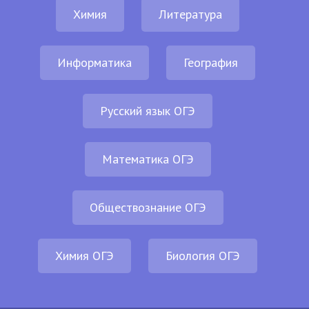
Химия
Литература
Информатика
География
Русский язык ОГЭ
Математика ОГЭ
Обществознание ОГЭ
Химия ОГЭ
Биология ОГЭ