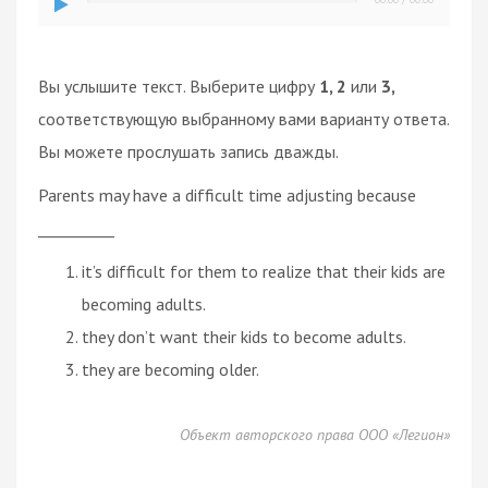
Вы услышите текст. Выберите цифру
1, 2
или
3,
соответствующую выбранному вами варианту ответа.
Вы можете прослушать запись дважды.
Parents may have a difficult time adjusting because
__________
it’s difficult for them to realize that their kids are
becoming adults.
they don’t want their kids to become adults.
they are becoming older.
Объект авторского права ООО «Легион»