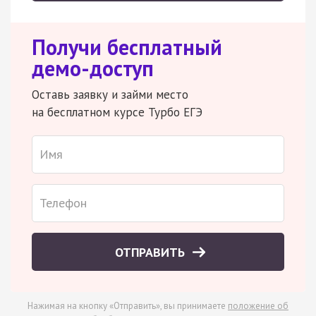
Получи бесплатный
демо-доступ
Оставь заявку и займи место
на бесплатном курсе Турбо ЕГЭ
ОТПРАВИТЬ
Нажимая на кнопку «Отправить», вы принимаете
положение об