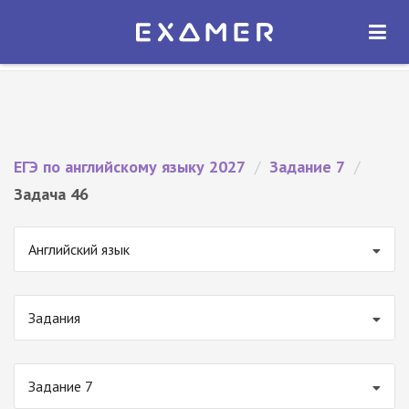
Экзамер — ЕГЭ 2027
×
ОТКРЫТЬ
Экзамер
Бесплатно - В Google Play
ЕГЭ по английскому языку 2027
/
Задание 7
/
Задача 46
Английский язык
Задания
Задание 7