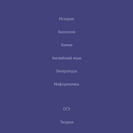
История
Биология
Химия
Английский язык
Литература
Информатика
ОГЭ
Теория