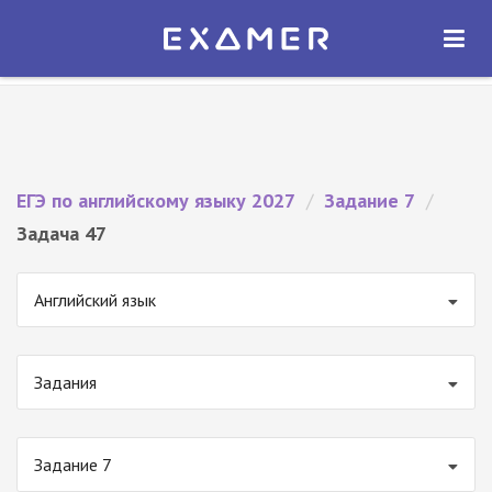
Экзамер — ЕГЭ 2027
×
ОТКРЫТЬ
Экзамер
Бесплатно - В Google Play
ЕГЭ по английскому языку 2027
/
Задание 7
/
Задача 47
Английский язык
Задания
Задание 7