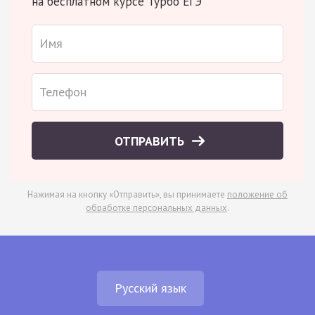
на бесплатном курсе Турбо ЕГЭ
ОТПРАВИТЬ
Нажимая на кнопку «Отправить», вы принимаете
положение об
обработке персональных данных
.
Русский язык