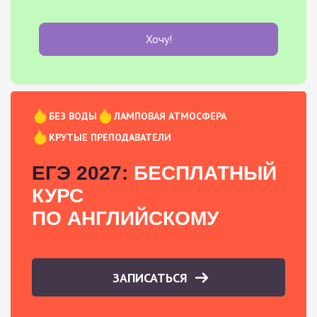
Хочу!
БЕЗ ВОДЫ
ЛАМПОВАЯ АТМОСФЕРА
КРУТЫЕ ПРЕПОДАВАТЕЛИ
ЕГЭ 2027:
БЕСПЛАТНЫЙ
КУРС
ПО АНГЛИЙСКОМУ
ЗАПИСАТЬСЯ