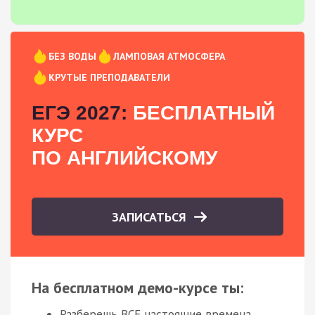
БЕЗ ВОДЫ
ЛАМПОВАЯ АТМОСФЕРА
КРУТЫЕ ПРЕПОДАВАТЕЛИ
ЕГЭ 2027:
БЕСПЛАТНЫЙ
КУРС
ПО АНГЛИЙСКОМУ
ЗАПИСАТЬСЯ
На бесплатном демо-курсе ты:
Разберешь ВСЕ настоящие времена