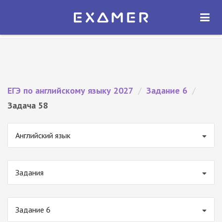
Экзамер — ЕГЭ 2027
×
ОТКРЫТЬ
Экзамер
Бесплатно - В Google Play
ЕГЭ по английскому языку 2027
/
Задание 6
/
Задача 58
Английский язык
Задания
Задание 6