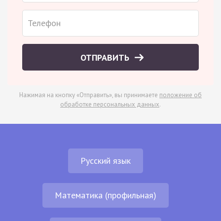
ОТПРАВИТЬ
Нажимая на кнопку «Отправить», вы принимаете
положение об
обработке персональных данных
.
Русский язык
Математика (профильная)