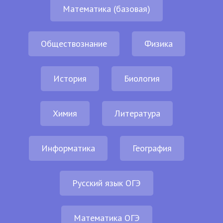
Математика (базовая)
Обществознание
Физика
История
Биология
Химия
Литература
Информатика
География
Русский язык ОГЭ
Математика ОГЭ