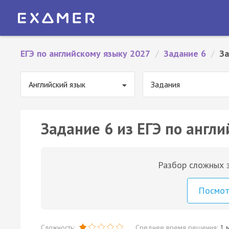
ЕГЭ по английскому языку 2027
/
Задание 6
/
За
Английский язык
Задания
Задание 6 из ЕГЭ по англи
Разбор сложных з
Посмо
Сложность:
Среднее время решения:
1 м