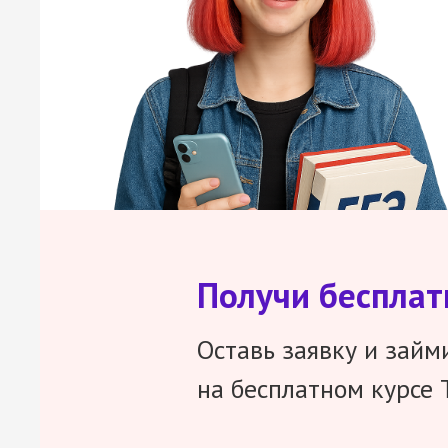
Получи беспла
Оставь заявку и займ
на бесплатном курсе 