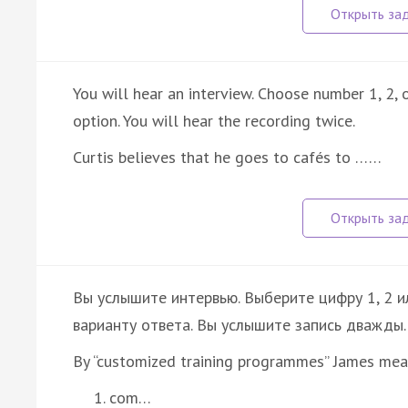
You will hear an interview. Choose number 1, 2,
option. You will hear the recording twice.
Curtis believes that he goes to cafés to ……
Вы услышите интервью. Выберите цифру 1, 2 
варианту ответа. Вы услышите запись дважды.
By “customized training programmes” James mean
com…