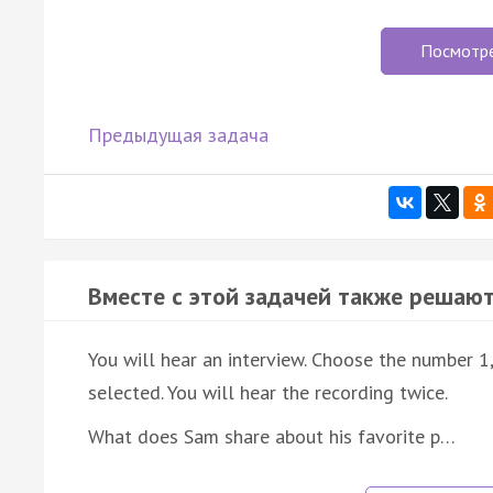
Посмотр
Предыдущая задача
Вместе с этой задачей также решают
You will hear an interview. Choose the number 1
selected. You will hear the recording twice.
What does Sam share about his favorite p…