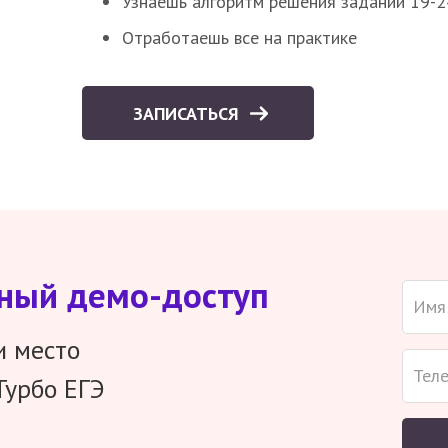
Узнаешь алгоритм решения заданий 19-2
Отработаешь все на практике
ЗАПИСАТЬСЯ
тный демо-доступ
и место
Турбо ЕГЭ