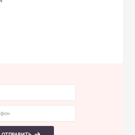
4
ОТПРАВИТЬ