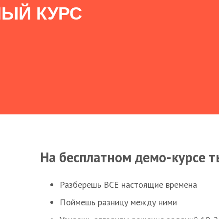
ЫЙ КУРС
На бесплатном демо-курсе т
Разберешь ВСЕ настоящие времена
Поймешь разницу между ними