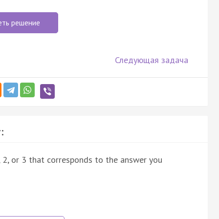
еть решение
Следующая задача
:
, 2, or 3 that corresponds to the answer you