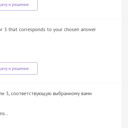
 or 3 that corresponds to your chosen answer
или 3, соответствующую выбранному вами
s...