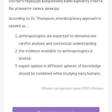
соответствующую выбранному вами варианту ответа.
Вы услышите запись дважды.
According to Dr. Thompson, interdisciplinary approach is
needed as …
anthropologists are expected to demonstrate
careful analysis and contextual understanding.
the evidence available to anthropologists is
limited.
expert opinion in different spheres of knowledge
should be combined while studying early humans.
Объект авторского права ООО «Легион»