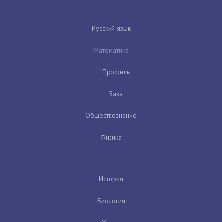
Русский язык
Математика
Профиль
База
Обществознание
Физика
История
Биология