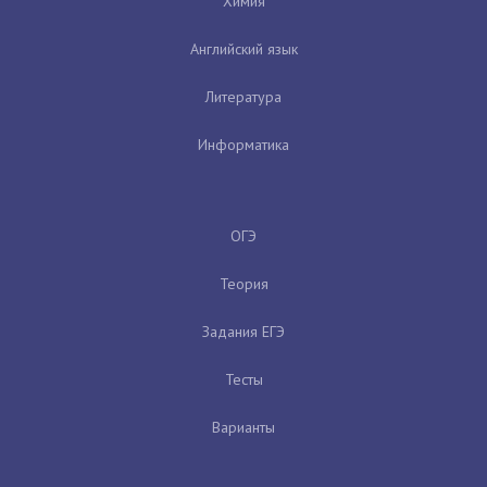
Химия
Английский язык
Литература
Информатика
ОГЭ
Теория
Задания ЕГЭ
Тесты
Варианты