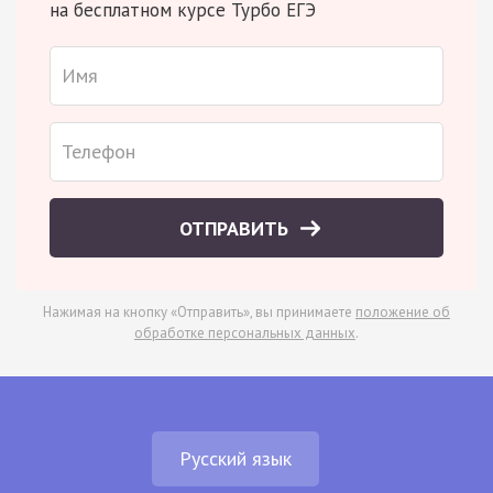
на бесплатном курсе Турбо ЕГЭ
ОТПРАВИТЬ
Нажимая на кнопку «Отправить», вы принимаете
положение об
обработке персональных данных
.
Русский язык