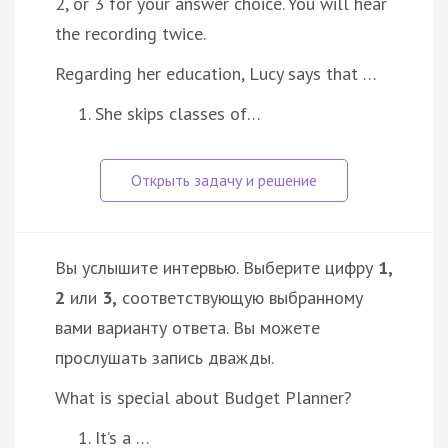
2, or 3 for your answer choice. You will hear
the recording twice.
Regarding her education, Lucy says that …
She skips classes of…
Вы услышите интервью. Выберите цифру
1,
2
или
3,
соответствующую выбранному
вами варианту ответа. Вы можете
прослушать запись дважды.
What is special about Budget Planner?
It’s а …