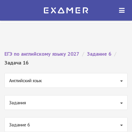
Экзамер — ЕГЭ 2027
×
ОТКРЫТЬ
Экзамер
Бесплатно - В Google Play
ЕГЭ по английскому языку 2027
/
Задание 6
/
Задача 16
Английский язык
Задания
Задание 6