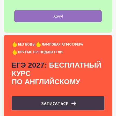
Хочу!
БЕЗ ВОДЫ
ЛАМПОВАЯ АТМОСФЕРА
КРУТЫЕ ПРЕПОДАВАТЕЛИ
ЕГЭ 2027:
БЕСПЛАТНЫЙ
КУРС
ПО АНГЛИЙСКОМУ
ЗАПИСАТЬСЯ