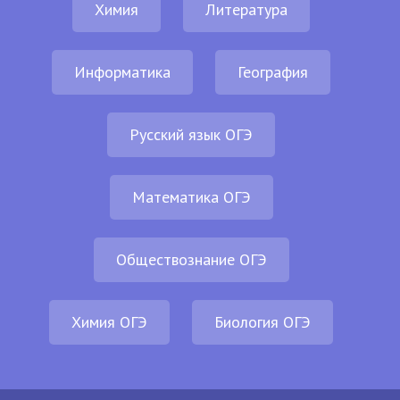
Химия
Литература
Информатика
География
Русский язык ОГЭ
Математика ОГЭ
Обществознание ОГЭ
Химия ОГЭ
Биология ОГЭ