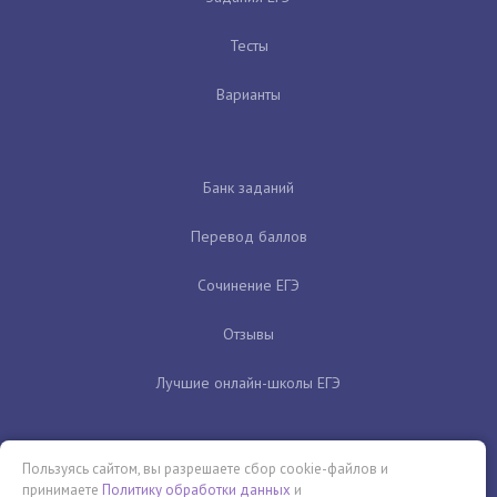
Тесты
Варианты
Банк заданий
Перевод баллов
Сочинение ЕГЭ
Отзывы
Лучшие онлайн-школы ЕГЭ
Пользуясь сайтом, вы разрешаете сбор cookie-файлов и
принимаете
Политику обработки данных
и