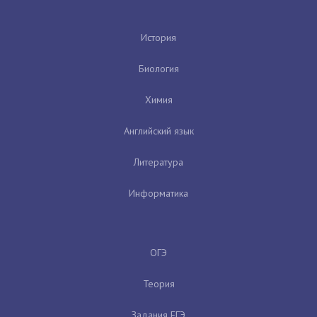
История
Биология
Химия
Английский язык
Литература
Информатика
ОГЭ
Теория
Задания ЕГЭ