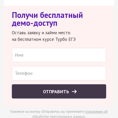
Получи бесплатный
демо-доступ
Оставь заявку и займи место
на бесплатном курсе Турбо ЕГЭ
ОТПРАВИТЬ
Нажимая на кнопку «Отправить», вы принимаете
положение об
обработке персональных данных
.