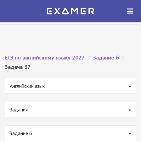
Экзамер — ЕГЭ 2027
×
ОТКРЫТЬ
Экзамер
Бесплатно - В Google Play
ЕГЭ по английскому языку 2027
/
Задание 6
/
Задача 37
Английский язык
Задания
Задание 6