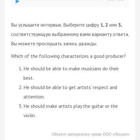
Вы услышите интервью. Выберите цифру
1, 2
или
3,
соответствующую выбранному вами варианту ответа.
Вы можете прослушать запись дважды.
Which of the following characterizes a good producer?
He should be able to make musicians do their
best.
He should be able to get artists’ respect and
attention.
He should make artists play the guitar or the
violin.
Объект авторского права ООО «Легион»