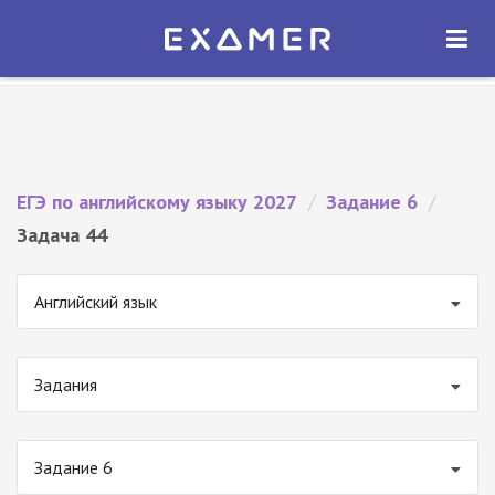
Экзамер — ЕГЭ 2027
×
ОТКРЫТЬ
Экзамер
Бесплатно - В Google Play
ЕГЭ по английскому языку 2027
/
Задание 6
/
Задача 44
Английский язык
Задания
Задание 6