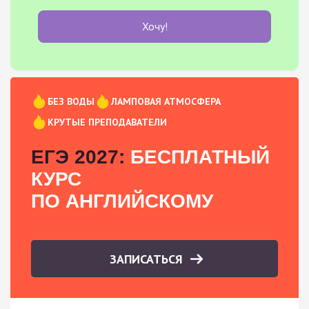
Хочу!
БЕЗ ВОДЫ
ЛАМПОВАЯ АТМОСФЕРА
КРУТЫЕ ПРЕПОДАВАТЕЛИ
ЕГЭ 2027:
БЕСПЛАТНЫЙ
КУРС
ПО АНГЛИЙСКОМУ
ЗАПИСАТЬСЯ