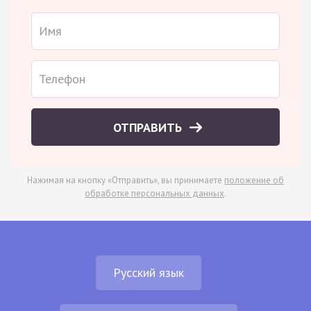
ОТПРАВИТЬ
Нажимая на кнопку «Отправить», вы принимаете
положение об
обработке персональных данных
.
Русский язык