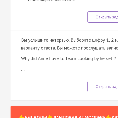
Вы услышите интервью. Выберите цифру
1, 2
и
варианту ответа. Вы можете прослушать запи
Why did Anne have to learn cooking by herself?
…
БЕЗ ВОДЫ
ЛАМПОВАЯ АТМОСФЕРА
КР