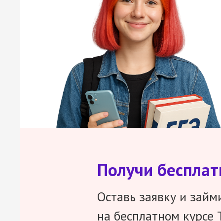
Получи беспла
Оставь заявку и займ
на бесплатном курсе 