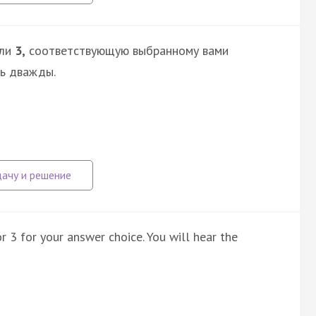
ли
3,
соответствующую выбранному вами
сь дважды.
r 3 for your answer choice. You will hear the