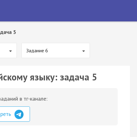
дача 5
Задание 6
йскому языку: задача 5
аданий в тг-канале:
треть