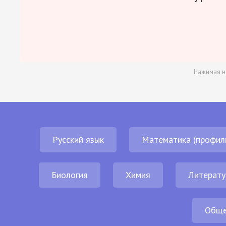
Нажимая н
Русский язык
Математика (профил
Биология
Химия
Литерату
Обще