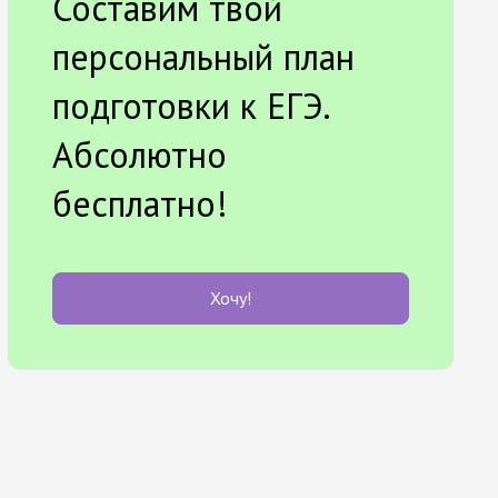
Составим твой
персональный план
подготовки к ЕГЭ.
Абсолютно
бесплатно!
Хочу!