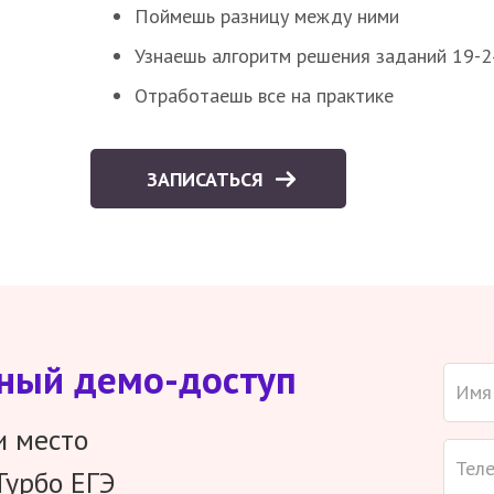
Поймешь разницу между ними
Узнаешь алгоритм решения заданий 19-2
Отработаешь все на практике
ЗАПИСАТЬСЯ
тный демо-доступ
и место
Турбо ЕГЭ