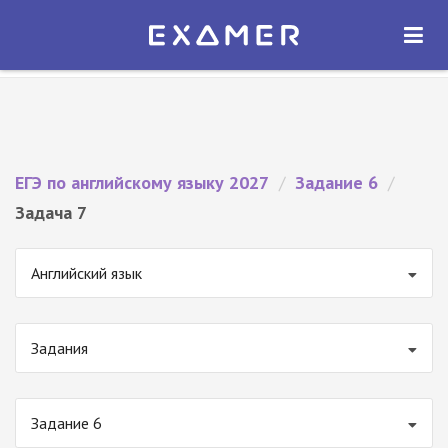
Экзамер — ЕГЭ 2027
×
ОТКРЫТЬ
Экзамер
Бесплатно - В Google Play
ЕГЭ по английскому языку 2027
/
Задание 6
/
Задача 7
Английский язык
Задания
Задание 6