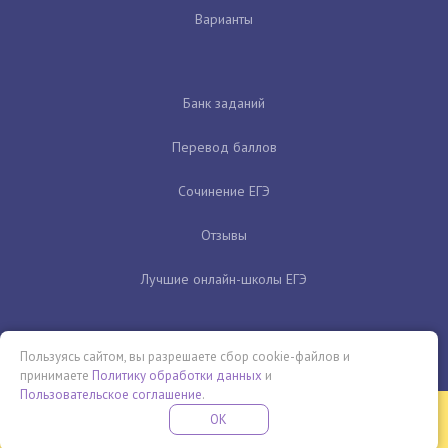
Варианты
Банк заданий
Перевод баллов
Сочинение ЕГЭ
Отзывы
Лучшие онлайн-школы ЕГЭ
Пользуясь сайтом, вы разрешаете сбор cookie-файлов и
принимаете
Политику обработки данных
и
Пользовательское соглашение
.
Бесплатная летняя школа
OK
ПОДРОБНЕЕ
ПРОВЕДИ ЭТО ЛЕТО С ПОЛЬЗОЙ