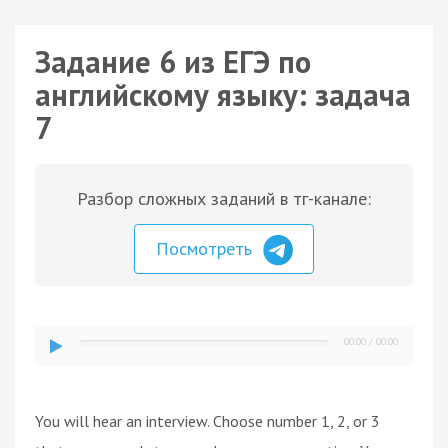
Задание 6 из ЕГЭ по
английскому языку: задача
7
Разбор сложных заданий в тг-канале:
Посмотреть
00:00
/
00:00
You will hear an interview. Choose number 1, 2, or 3