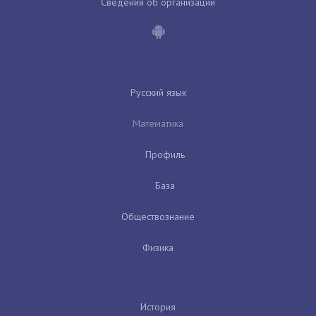
Сведения об организации
Русский язык
Математика
Профиль
База
Обществознание
Физика
История