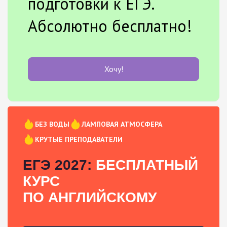
подготовки к ЕГЭ.
Абсолютно бесплатно!
Хочу!
БЕЗ ВОДЫ
ЛАМПОВАЯ АТМОСФЕРА
КРУТЫЕ ПРЕПОДАВАТЕЛИ
ЕГЭ 2027:
БЕСПЛАТНЫЙ
КУРС
ПО АНГЛИЙСКОМУ