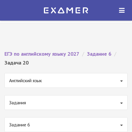
Экзамер — ЕГЭ 2027
×
ОТКРЫТЬ
Экзамер
Бесплатно - В Google Play
ЕГЭ по английскому языку 2027
/
Задание 6
/
Задача 20
Английский язык
Задания
Задание 6