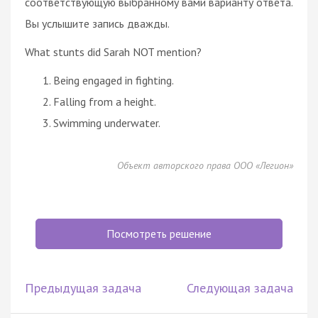
соответствующую выбранному вами варианту ответа.
Вы услышите запись дважды.
What stunts did Sarah NOT mention?
Being engaged in fighting.
Falling from a height.
Swimming underwater.
Объект авторского права ООО «Легион»
Посмотреть решение
Предыдущая задача
Следующая задача