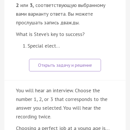
2
или
3,
соответствующую выбранному
вами варианту ответа. Вы можете
прослушать запись дважды.
What is Steve’s key to success?
Special elect…
You will hear an interview. Choose the
number 1, 2, or 3 that corresponds to the
answer you selected. You will hear the
recording twice.
Choosing a perfect job at a young age is…