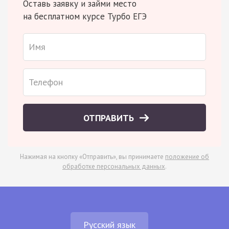
Оставь заявку и займи место
на бесплатном курсе Турбо ЕГЭ
ОТПРАВИТЬ
Нажимая на кнопку «Отправить», вы принимаете
положение об
обработке персональных данных
.
Русский язык