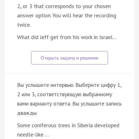
2, or 3 that corresponds to your chosen
answer option. You will hear the recording
twice.
What did Jeff get from his work in Israel…
Вы услышите интервью. Выберите цифру 1,
2 или 3, соответствующую выбранному
вами варианту ответа. Вы услышите запись
дважды.
Some coniferous trees in Siberia developed
needle-like …