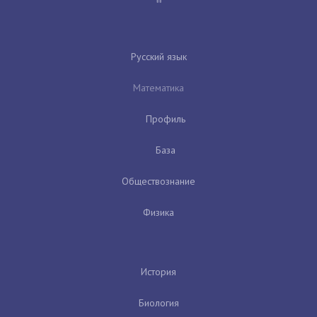
Русский язык
Математика
Профиль
База
Обществознание
Физика
История
Биология