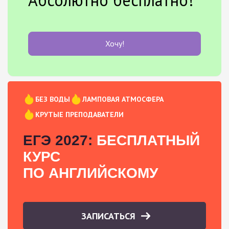
Хочу!
БЕЗ ВОДЫ
ЛАМПОВАЯ АТМОСФЕРА
КРУТЫЕ ПРЕПОДАВАТЕЛИ
ЕГЭ 2027:
БЕСПЛАТНЫЙ
КУРС
ПО АНГЛИЙСКОМУ
ЗАПИСАТЬСЯ