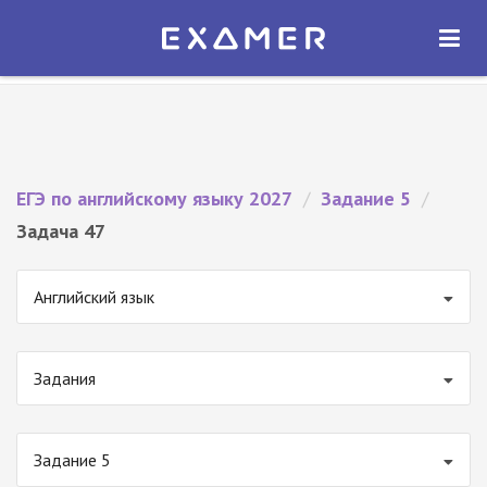
Экзамер — ЕГЭ 2027
×
ОТКРЫТЬ
Экзамер
Бесплатно - В Google Play
ЕГЭ по английскому языку 2027
/
Задание 5
/
Задача 47
Английский язык
Задания
Задание 5