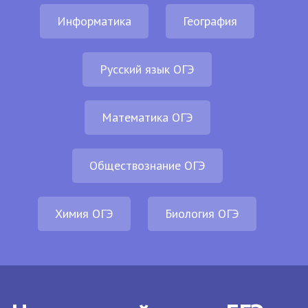
Информатика
География
Русский язык ОГЭ
Математика ОГЭ
Обществознание ОГЭ
Химия ОГЭ
Биология ОГЭ