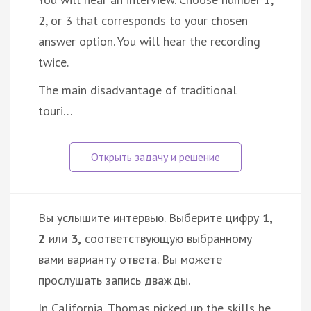
2, or 3 that corresponds to your chosen
answer option. You will hear the recording
twice.
The main disadvantage of traditional
touri…
Вы услышите интервью. Выберите цифру
1,
2
или
3,
соответствующую выбранному
вами варианту ответа. Вы можете
прослушать запись дважды.
In California, Thomas picked up the skills he