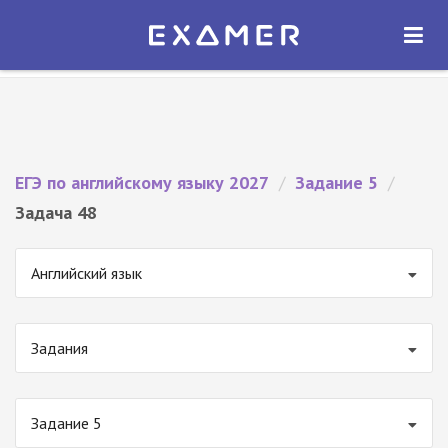
Экзамер — ЕГЭ 2027
×
ОТКРЫТЬ
Экзамер
Бесплатно - В Google Play
ЕГЭ по английскому языку 2027
/
Задание 5
/
Задача 48
Английский язык
Задания
Задание 5