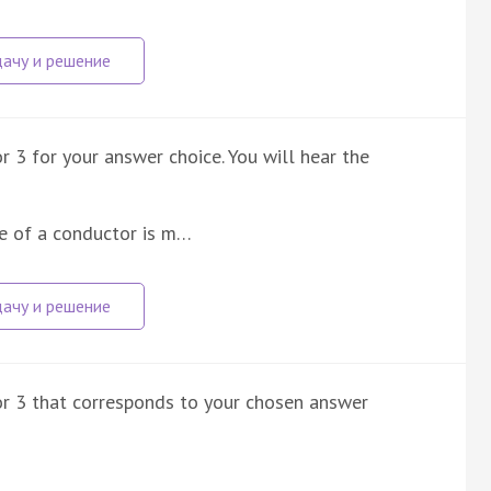
r 3 for your answer choice. You will hear the
e of a conductor is m…
 or 3 that corresponds to your chosen answer