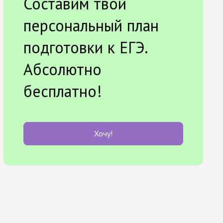
Составим твой
персональный план
подготовки к ЕГЭ.
Абсолютно
бесплатно!
Хочу!