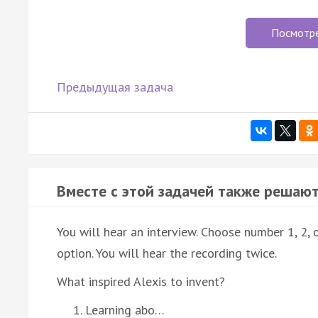
Посмотр
Предыдущая задача
Вместе с этой задачей также решают
You will hear an interview. Choose number 1, 2,
option. You will hear the recording twice.
What inspired Alexis to invent?
Learning abo…