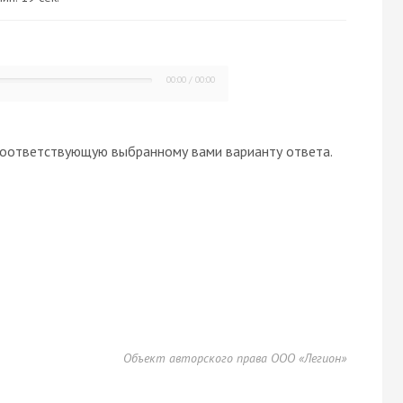
00:00
/
00:00
оответствующую выбранному вами варианту ответа.
Объект авторского права ООО «Легион»