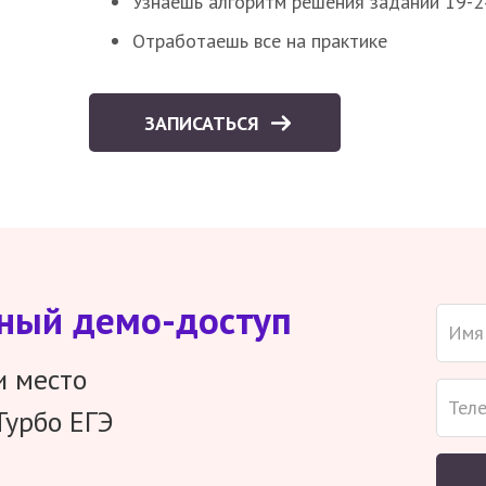
Узнаешь алгоритм решения заданий 19-2
Отработаешь все на практике
ЗАПИСАТЬСЯ
тный демо-доступ
и место
Турбо ЕГЭ