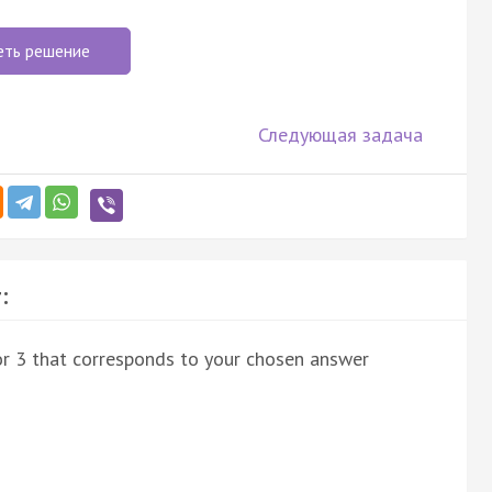
еть решение
Следующая задача
:
 or 3 that corresponds to your chosen answer