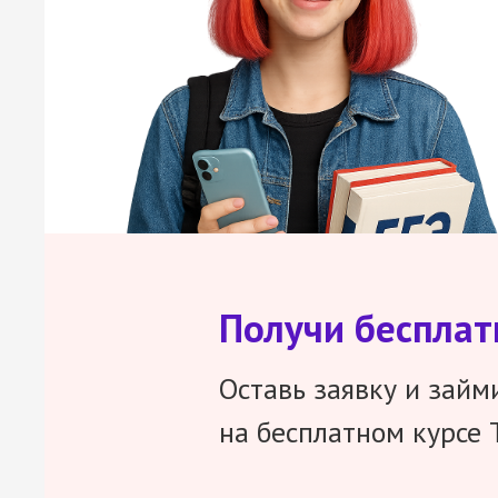
Получи беспла
Оставь заявку и займ
на бесплатном курсе 