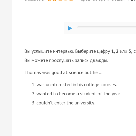
Вы услышите интервью. Выберите цифру
1, 2
или
3,
с
Вы можете прослушать запись дважды.
Thomas was good at science but he ...
was uninterested in his college courses.
wanted to become a student of the year.
couldn’t enter the university.