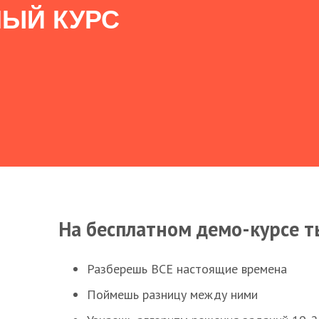
ЫЙ КУРС
На бесплатном демо-курсе т
Разберешь ВСЕ настоящие времена
Поймешь разницу между ними