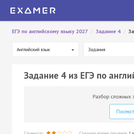
ЕГЭ по английскому языку 2027
/
Задание 4
/
За
Английский язык
Задания
Задание 4 из ЕГЭ по англи
Разбор сложных з
Посмо
Сложность:
Среднее время решения:
1 м