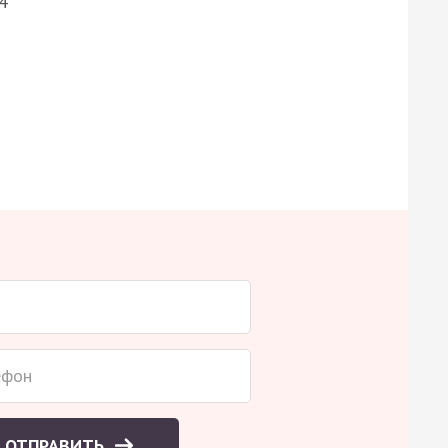
4
ОТПРАВИТЬ