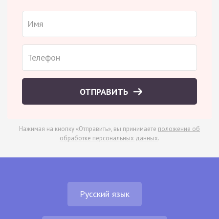
ОТПРАВИТЬ
Нажимая на кнопку «Отправить», вы принимаете
положение об
обработке персональных данных
.
Русский язык