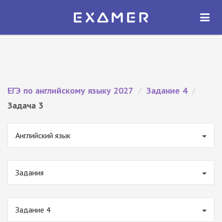
Экзамер — ЕГЭ 2027
×
ОТКРЫТЬ
Экзамер
Бесплатно - В Google Play
ЕГЭ по английскому языку 2027
/
Задание 4
/
Задача 3
Английский язык
Задания
Задание 4