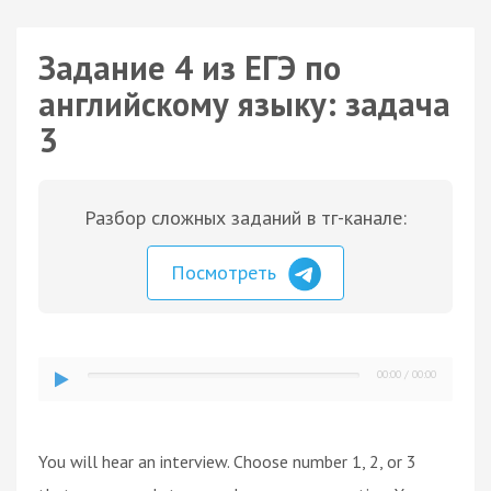
Задание 4 из ЕГЭ по
английскому языку: задача
3
Разбор сложных заданий в тг-канале:
Посмотреть
00:00
/
00:00
You will hear an interview. Choose number 1, 2, or 3