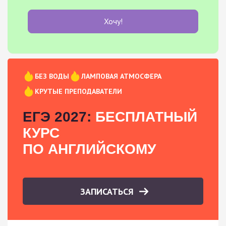
Хочу!
БЕЗ ВОДЫ
ЛАМПОВАЯ АТМОСФЕРА
КРУТЫЕ ПРЕПОДАВАТЕЛИ
ЕГЭ 2027:
БЕСПЛАТНЫЙ
КУРС
ПО АНГЛИЙСКОМУ
ЗАПИСАТЬСЯ