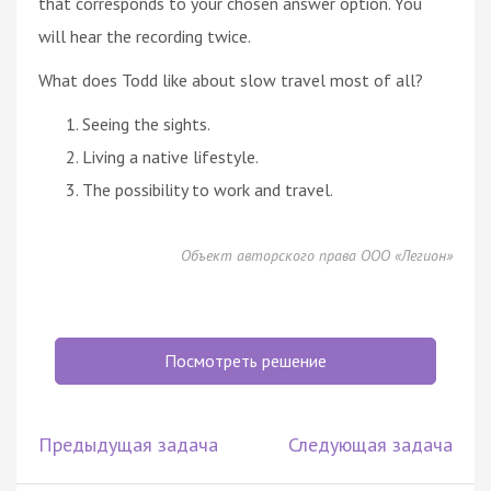
that corresponds to your chosen answer option. You
will hear the recording twice.
What does Todd like about slow travel most of all?
Seeing the sights.
Living a native lifestyle.
The possibility to work and travel.
Объект авторского права ООО «Легион»
Посмотреть решение
Предыдущая задача
Следующая задача