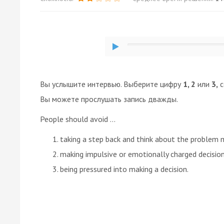
Вы услышите интервью. Выберите цифру
1, 2
или
3,
с
Вы можете прослушать запись дважды.
People should avoid ...
taking a step back and think about the problem m
making impulsive or emotionally charged decision
being pressured into making a decision.