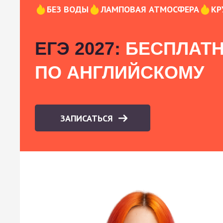
БЕЗ ВОДЫ
ЛАМПОВАЯ АТМОСФЕРА
КР
ЕГЭ 2027:
БЕСПЛАТН
ПО АНГЛИЙСКОМУ
ЗАПИСАТЬСЯ