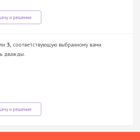
ли
3,
соответствующую выбранному вами
сь дважды.