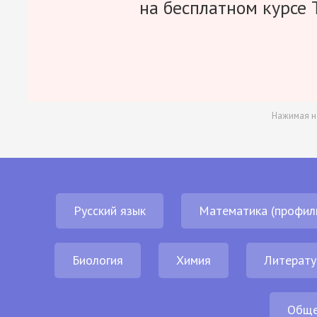
на бесплатном курсе 
Нажимая н
Русский язык
Математика (профил
Биология
Химия
Литерату
Обще