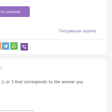
еть решение
Следующая задача
:
, 2, or 3 that corresponds to the answer you