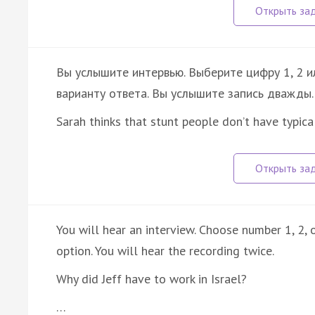
Вы услышите интервью. Выберите цифру 1, 2 
варианту ответа. Вы услышите запись дважды.
Sarah thinks that stunt people don’t have typic
You will hear an interview. Choose number 1, 2,
option. You will hear the recording twice.
Why did Jeff have to work in Israel?
…