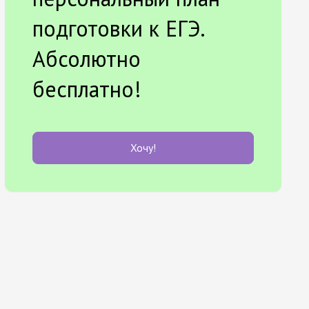
подготовки к ЕГЭ.
Абсолютно
бесплатно!
Хочу!