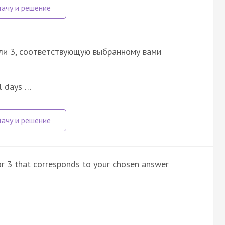
или 3, соответствующую выбранному вами
al days …
 or 3 that corresponds to your chosen answer