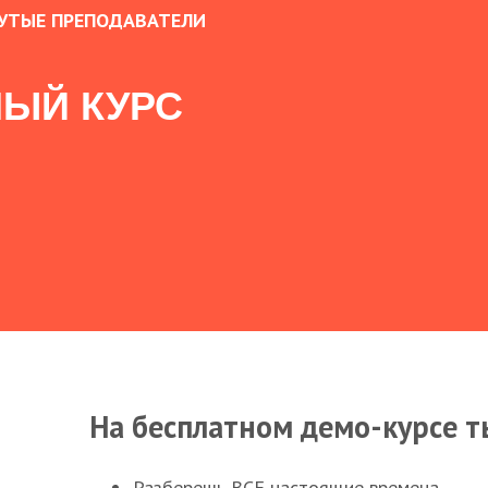
УТЫЕ ПРЕПОДАВАТЕЛИ
ЫЙ КУРС
На бесплатном демо-курсе т
Разберешь ВСЕ настоящие времена