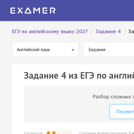
ЕГЭ по английскому языку 2027
/
Задание 4
/
За
Английский язык
Задания
Задание 4 из ЕГЭ по англи
Разбор сложных з
Посмо
Сложность:
Среднее время решения:
1 м