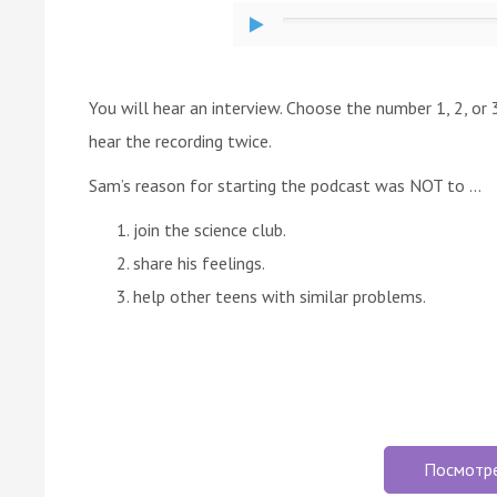
You will hear an interview. Choose the number 1, 2, or
hear the recording twice.
Sam’s reason for starting the podcast was NOT to ...
join the science club.
share his feelings.
help other teens with similar problems.
Посмотр