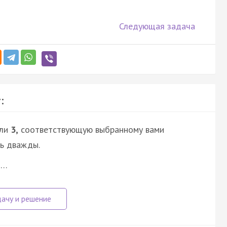
Следующая задача
:
ли
3,
соответствующую выбранному вами
сь дважды.
i…