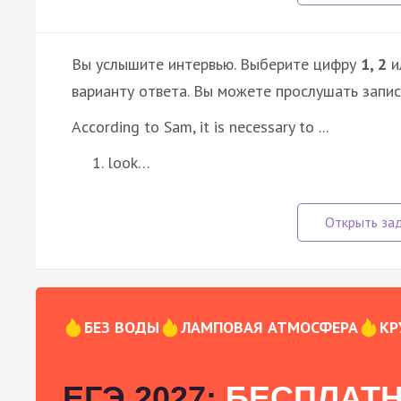
Вы услышите интервью. Выберите цифру
1, 2
и
варианту ответа. Вы можете прослушать запи
According to Sam, it is necessary to ...
look…
БЕЗ ВОДЫ
ЛАМПОВАЯ АТМОСФЕРА
КР
ЕГЭ 2027:
БЕСПЛАТН