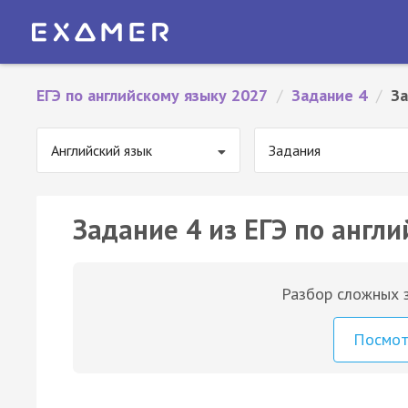
ЕГЭ по английскому языку 2027
/
Задание 4
/
За
Английский язык
Задания
Задание 4 из ЕГЭ по англи
Разбор сложных з
Посмо