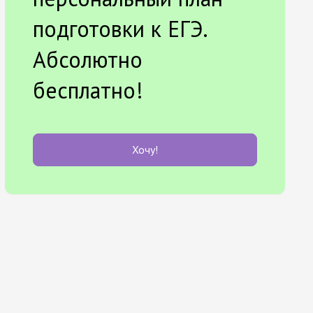
подготовки к ЕГЭ.
Абсолютно
бесплатно!
Хочу!