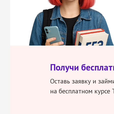
Получи беспла
Оставь заявку и займ
на бесплатном курсе 