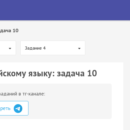
дача 10
Задание 4
йскому языку: задача 10
аданий в тг-канале:
треть