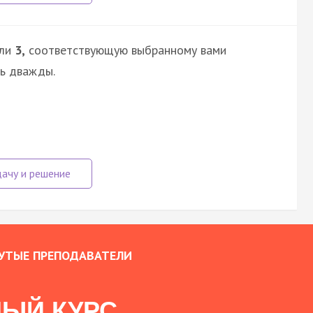
ли
3,
соответствующую выбранному вами
сь дважды.
УТЫЕ ПРЕПОДАВАТЕЛИ
ЫЙ КУРС