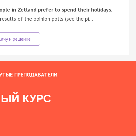
ple in Zetland prefer to spend their holidays
.
esults of the opinion polls (see the pi…
УТЫЕ ПРЕПОДАВАТЕЛИ
ЫЙ КУРС