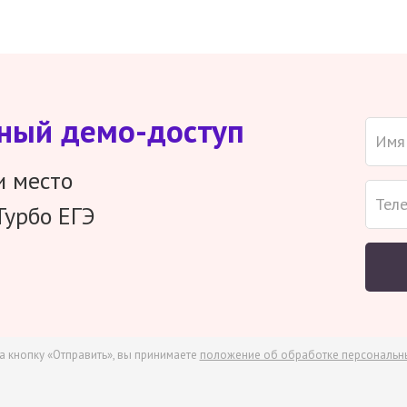
тный демо-доступ
и место
Турбо ЕГЭ
а кнопку «Отправить», вы принимаете
положение об обработке персональн