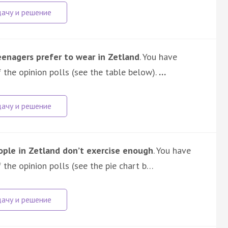
enagers prefer to wear in Zetland
. You have
 the opinion polls (see the table below).
…
ple in Zetland don’t exercise enough
. You have
 the opinion polls (see the pie chart b…