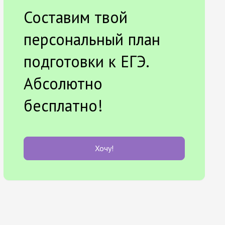
Составим твой
персональный план
подготовки к ЕГЭ.
Абсолютно
бесплатно!
Хочу!