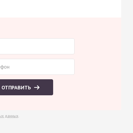
ОТПРАВИТЬ
ых данных
.