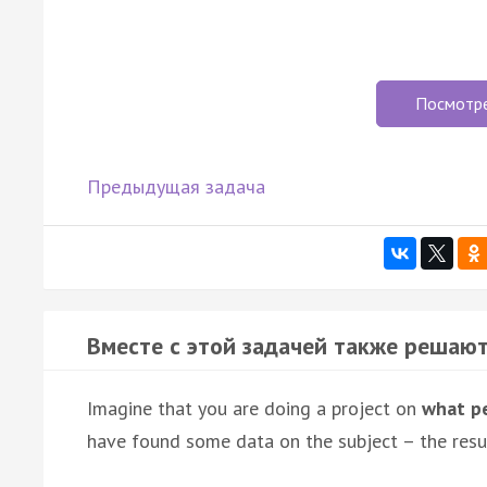
Посмотр
Предыдущая задача
Вместе с этой задачей также решают
Imagine that you are doing a project on
what pe
have found some data on the subject – the resul