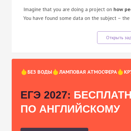
Imagine that you are doing a project on
how peo
You have found some data on the subject – the r
БЕЗ ВОДЫ
ЛАМПОВАЯ АТМОСФЕРА
КР
ЕГЭ 2027:
БЕСПЛАТН
ПО АНГЛИЙСКОМУ