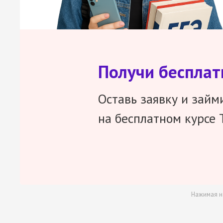
Получи беспла
Оставь заявку и займ
на бесплатном курсе 
Нажимая н