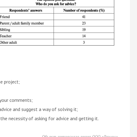
e project;
 your comments;
advice and suggest a way of solving it;
the necessity of asking for advice and getting it.
Объект авторского права ООО «Легион»