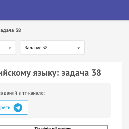
Задача 38
Задание 38
ийскому языку: задача 38
аданий в тг-канале:
треть