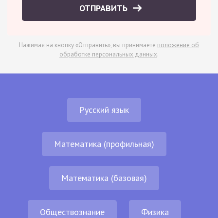
ОТПРАВИТЬ
Нажимая на кнопку «Отправить», вы принимаете
положение об
обработке персональных данных
.
Русский язык
Математика (профильная)
Математика (базовая)
Обществознание
Физика