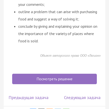
your comments;
outline a problem that can arise with purchasing
food and suggest a way of solving it;
conclude by giving and explaining your opinion on
the importance of the variety of places where
food is sold.
Объект авторского права ООО «Легион»
Посмотреть решение
Предыдущая задача
Следующая задача