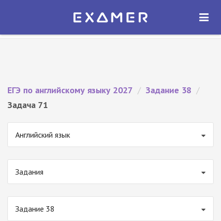
Экзамер — ЕГЭ 2027
×
ОТКРЫТЬ
Экзамер
Бесплатно - В Google Play
ЕГЭ по английскому языку 2027
/
Задание 38
/
Задача 71
Английский язык
Задания
Задание 38