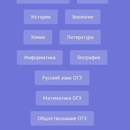
История
Биология
Химия
Литература
Информатика
География
Русский язык ОГЭ
Математика ОГЭ
Обществознание ОГЭ