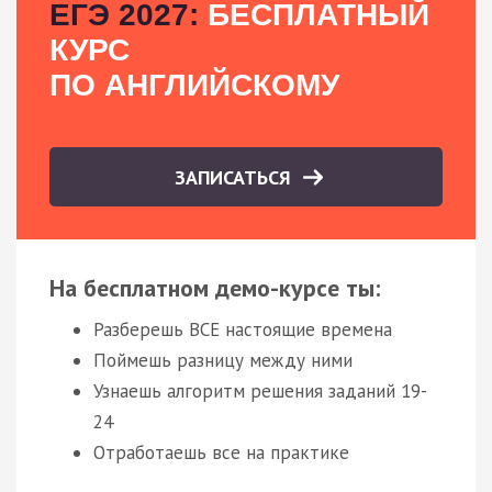
ЕГЭ 2027:
БЕСПЛАТНЫЙ
КУРС
ПО АНГЛИЙСКОМУ
ЗАПИСАТЬСЯ
На бесплатном демо-курсе ты:
Разберешь ВСЕ настоящие времена
Поймешь разницу между ними
Узнаешь алгоритм решения заданий 19-
24
Отработаешь все на практике