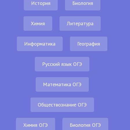
История
Биология
Химия
Литература
Информатика
География
Русский язык ОГЭ
Математика ОГЭ
Обществознание ОГЭ
Химия ОГЭ
Биология ОГЭ