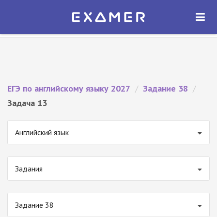
Экзамер — ЕГЭ 2027
×
ОТКРЫТЬ
Экзамер
Бесплатно - В Google Play
ЕГЭ по английскому языку 2027
/
Задание 38
/
Задача 13
Английский язык
Задания
Задание 38