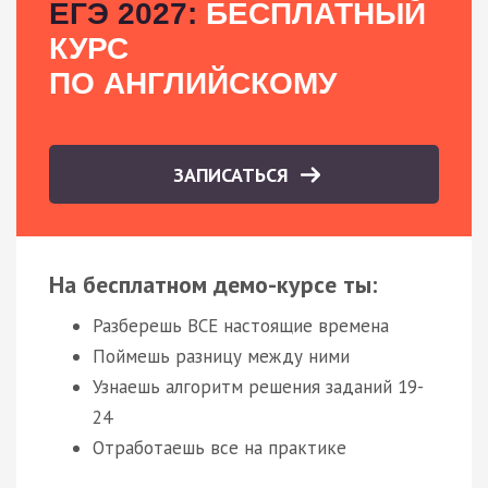
ЕГЭ 2027:
БЕСПЛАТНЫЙ
КУРС
ПО АНГЛИЙСКОМУ
ЗАПИСАТЬСЯ
На бесплатном демо-курсе ты:
Разберешь ВСЕ настоящие времена
Поймешь разницу между ними
Узнаешь алгоритм решения заданий 19-
24
Отработаешь все на практике