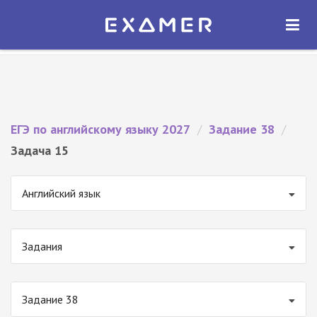
Экзамер — ЕГЭ 2027
×
ОТКРЫТЬ
Экзамер
Бесплатно - В Google Play
ЕГЭ по английскому языку 2027
/
Задание 38
/
Задача 15
Английский язык
Задания
Задание 38