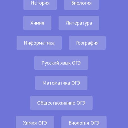
История
Биология
Химия
Литература
Информатика
География
Русский язык ОГЭ
Математика ОГЭ
Обществознание ОГЭ
Химия ОГЭ
Биология ОГЭ