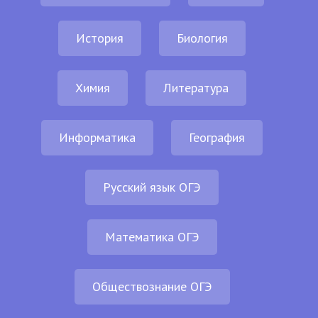
История
Биология
Химия
Литература
Информатика
География
Русский язык ОГЭ
Математика ОГЭ
Обществознание ОГЭ