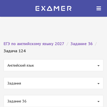
Экзамер — ЕГЭ 2027
×
ОТКРЫТЬ
Экзамер
Бесплатно - В Google Play
ЕГЭ по английскому языку 2027
/
Задание 36
/
Задача 124
Английский язык
Задания
Задание 36