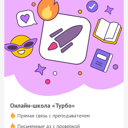
Онлайн-школа «Турбо»
Прямая связь с преподавателем
Письменные дз с проверкой