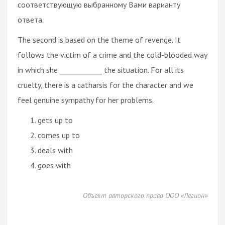
соответствующую выбранному Вами варианту
ответа.
The second is based on the theme of revenge. It
follows the victim of a crime and the cold-blooded way
in which she ____________ the situation. For all its
cruelty, there is a catharsis for the character and we
feel genuine sympathy for her problems.
gets up to
comes up to
deals with
goes with
Объект авторского права ООО «Легион»