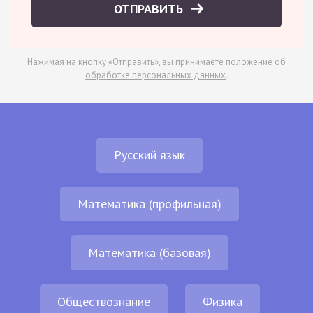
ОТПРАВИТЬ
Нажимая на кнопку «Отправить», вы принимаете
положение об
обработке персональных данных
.
Русский язык
Математика (профильная)
Математика (базовая)
Обществознание
Физика