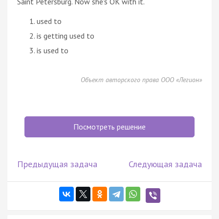
Saint Petersburg. Now she's OK with it.
used to
is getting used to
is used to
Объект авторского права ООО «Легион»
Посмотреть решение
Предыдущая задача
Следующая задача