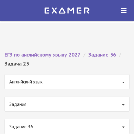
Экзамер — ЕГЭ 2027
×
ОТКРЫТЬ
Экзамер
Бесплатно - В Google Play
ЕГЭ по английскому языку 2027
/
Задание 36
/
Задача 23
Английский язык
Задания
Задание 36