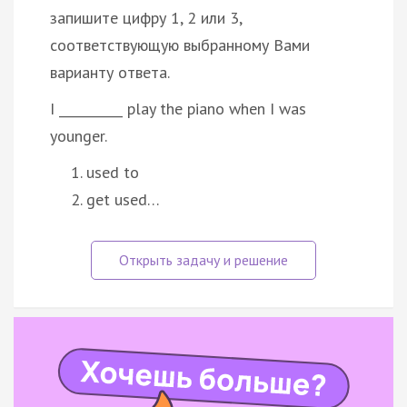
запишите цифру 1, 2 или 3,
соответствующую выбранному Вами
варианту ответа.
I __________ play the piano when I was
younger.
used to
get used…