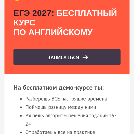
ЕГЭ 2027:
БЕСПЛАТНЫЙ
КУРС
ПО АНГЛИЙСКОМУ
ЗАПИСАТЬСЯ
На бесплатном демо-курсе ты:
Разберешь ВСЕ настоящие времена
Поймешь разницу между ними
Узнаешь алгоритм решения заданий 19-
24
Отработаешь все на практике