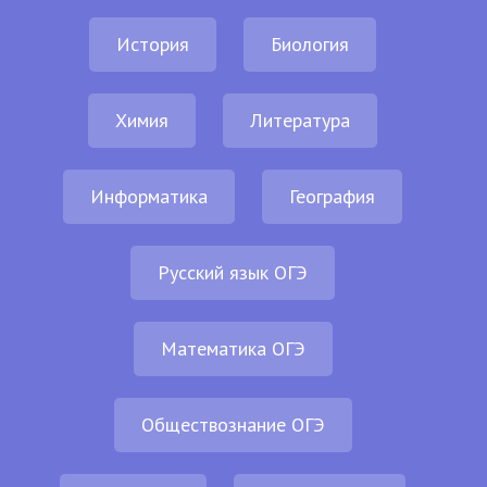
История
Биология
Химия
Литература
Информатика
География
Русский язык ОГЭ
Математика ОГЭ
Обществознание ОГЭ