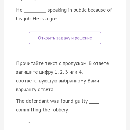
He ___________ speaking in public because of
his job. He is a gre…
Прочитайте текст с пропуском. В ответе
запишите цифру 1, 2, 3 или 4,
соответствующую выбранному Вами
варианту ответа.
The defendant was found guilty _____
committing the robbery.
…