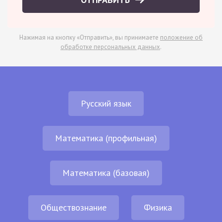
Нажимая на кнопку «Отправить», вы принимаете
положение об
обработке персональных данных
.
Русский язык
Математика (профильная)
Математика (базовая)
Обществознание
Физика