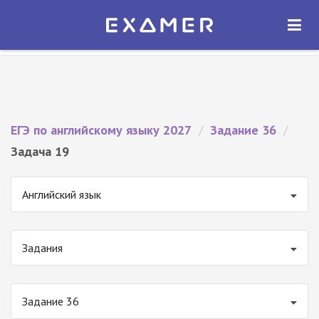
Экзамер — ЕГЭ 2027
×
ОТКРЫТЬ
Экзамер
Бесплатно - В Google Play
ЕГЭ по английскому языку 2027
/
Задание 36
/
Задача 19
Английский язык
Задания
Задание 36