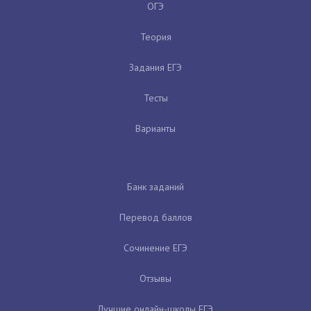
ОГЭ
Теория
Задания ЕГЭ
Тесты
Варианты
Банк заданий
Перевод баллов
Сочинение ЕГЭ
Отзывы
Лучшие онлайн-школы ЕГЭ