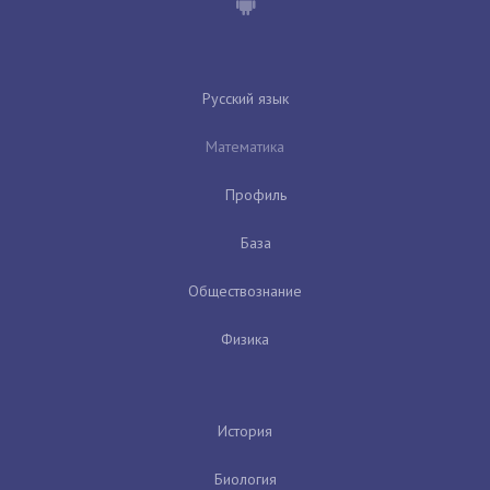
Русский язык
Математика
Профиль
База
Обществознание
Физика
История
Биология