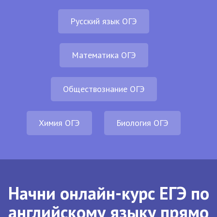
Русский язык ОГЭ
Математика ОГЭ
Обществознание ОГЭ
Химия ОГЭ
Биология ОГЭ
Начни онлайн-курс ЕГЭ по
английскому языку прямо