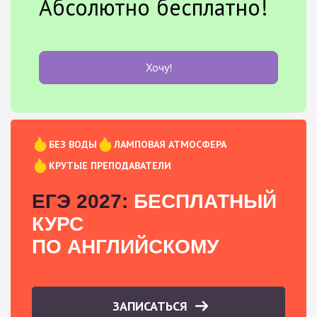
Абсолютно бесплатно!
Хочу!
БЕЗ ВОДЫ
ЛАМПОВАЯ АТМОСФЕРА
КРУТЫЕ ПРЕПОДАВАТЕЛИ
ЕГЭ 2027:
БЕСПЛАТНЫЙ
КУРС
ПО АНГЛИЙСКОМУ
ЗАПИСАТЬСЯ