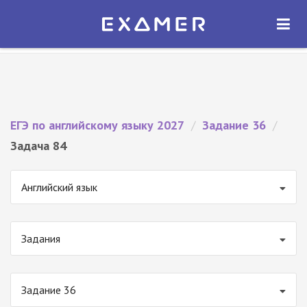
Экзамер — ЕГЭ 2027
×
ОТКРЫТЬ
Экзамер
Бесплатно - В Google Play
ЕГЭ по английскому языку 2027
/
Задание 36
/
Задача 84
Английский язык
Задания
Задание 36