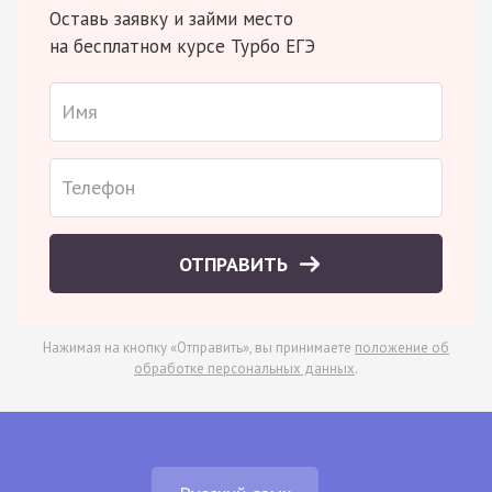
Оставь заявку и займи место
на бесплатном курсе Турбо ЕГЭ
ОТПРАВИТЬ
Нажимая на кнопку «Отправить», вы принимаете
положение об
обработке персональных данных
.