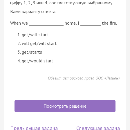
цифру 1, 2, 3 или 4, соответствующую выбранному
Вами варианту ответа.
When we _________________ home, I __________ the fire.
get/will start
will get/will start
get/starts
get/would start
Объект авторского права ООО «Легион»
Посмотреть решение
Предыдущая задача
Следующая задача