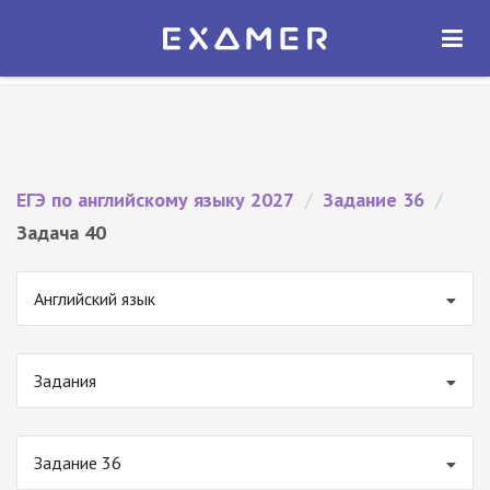
Экзамер — ЕГЭ 2027
×
ОТКРЫТЬ
Экзамер
Бесплатно - В Google Play
ЕГЭ по английскому языку 2027
/
Задание 36
/
Задача 40
Английский язык
Задания
Задание 36