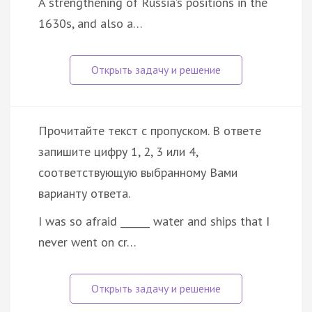
A strengthening of Russia’s positions in the
1630s, and also a…
Прочитайте текст с пропуском. В ответе
запишите цифру 1, 2, 3 или 4,
соответствующую выбранному Вами
варианту ответа.
I was so afraid ______ water and ships that I
never went on cr…