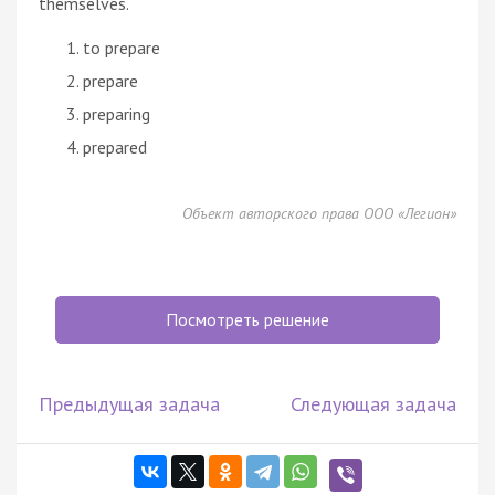
themselves.
to prepare
prepare
preparing
prepared
Объект авторского права ООО «Легион»
Посмотреть решение
Предыдущая задача
Следующая задача