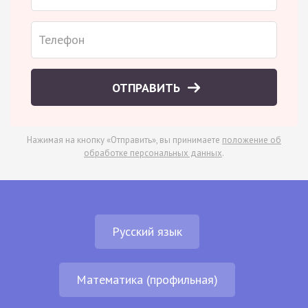
ОТПРАВИТЬ
Нажимая на кнопку «Отправить», вы принимаете
положение об
обработке персональных данных
.
Русский язык
Математика (профильная)