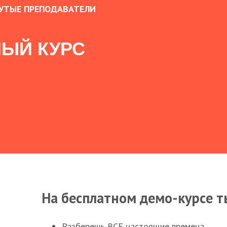
УТЫЕ ПРЕПОДАВАТЕЛИ
ЫЙ КУРС
На бесплатном демо-курсе т
Разберешь ВСЕ настоящие времена