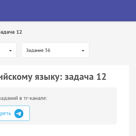
Задача 12
Задание 36
ийскому языку: задача 12
аданий в тг-канале:
треть