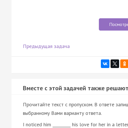
Посмотр
Предыдущая задача
Вместе с этой задачей также решают
Прочитайте текст с пропуском. В ответе запиш
выбранному Вами варианту ответа.
I noticed him _________ his love for her in a letter