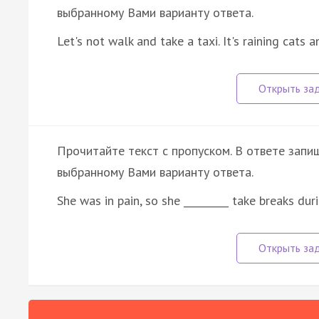
выбранному Вами варианту ответа.
Let's not walk and take a taxi. It's raining cats 
Прочитайте текст с пропуском. В ответе запиш
выбранному Вами варианту ответа.
She was in pain, so she _________ take breaks d