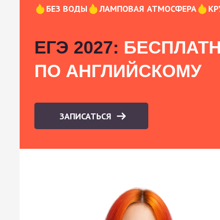
БЕЗ ВОДЫ
ЛАМПОВАЯ АТМОСФЕРА
КР
ЕГЭ 2027:
БЕСПЛАТН
ПО АНГЛИЙСКОМУ
ЗАПИСАТЬСЯ