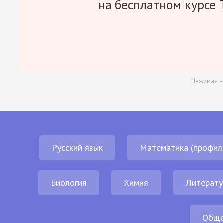
на бесплатном курсе 
Нажимая н
Русский язык
Математика (профил
Биология
Химия
Литерату
Обще