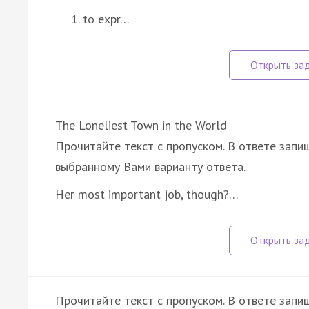
to expr…
The Loneliest Town in the World
Прочитайте текст с пропуском. В ответе запиш
выбранному Вами варианту ответа.
Her most important job, though?…
Прочитайте текст с пропуском. В ответе запиш