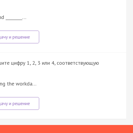
and ________…
ите цифру 1, 2, 3 или 4, соответствующую
uring the workda…