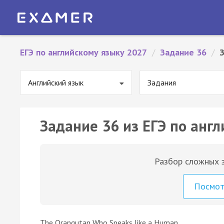
ЕГЭ по английскому языку 2027
/
Задание 36
/
Английский язык
Задания
Задание 36 из ЕГЭ по англ
Разбор сложных з
Посмо
The Orangutan Who Speaks like a Human