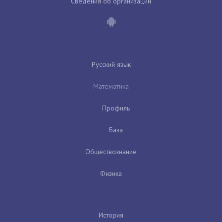
Сведения об организации
Русский язык
Математика
Профиль
База
Обществознание
Физика
История