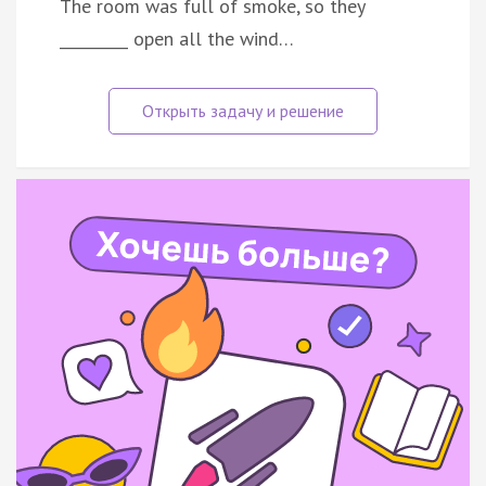
The room was full of smoke, so they
_________ open all the wind…