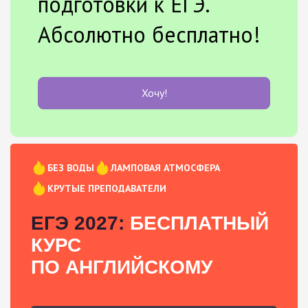
подготовки к ЕГЭ.
Абсолютно бесплатно!
Хочу!
БЕЗ ВОДЫ
ЛАМПОВАЯ АТМОСФЕРА
КРУТЫЕ ПРЕПОДАВАТЕЛИ
ЕГЭ 2027:
БЕСПЛАТНЫЙ
КУРС
ПО АНГЛИЙСКОМУ