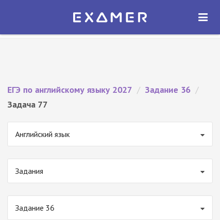
Экзамер — ЕГЭ 2027
×
ОТКРЫТЬ
Экзамер
Бесплатно - В Google Play
ЕГЭ по английскому языку 2027
/
Задание 36
/
Задача 77
Английский язык
Задания
Задание 36