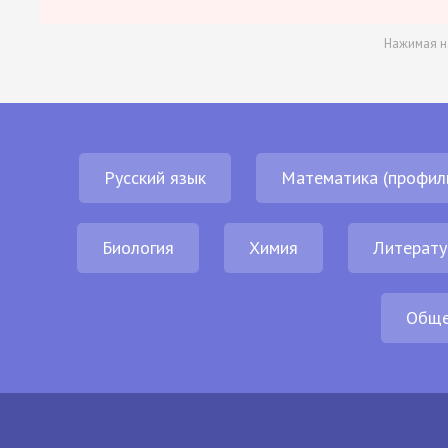
Нажимая н
Русский язык
Математика (профил
Биология
Химия
Литерату
Обще