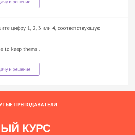
ите цифру 1, 2, 3 или 4, соответствующую
ise to keep thems…
УТЫЕ ПРЕПОДАВАТЕЛИ
ЫЙ КУРС