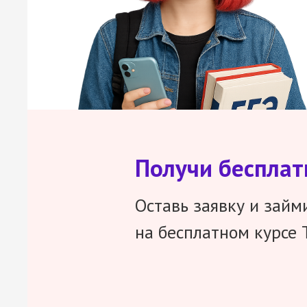
Получи беспла
Оставь заявку и займ
на бесплатном курсе 