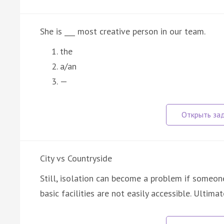
She is ___ most creative person in our team.
the
a/an
—
City vs Countryside
Still, isolation can become a problem if someone 
basic facilities are not easily accessible. Ultimat