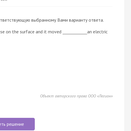
 соответствующую выбранному Вами варианту ответа.
ise on the surface and it moved ____________an electric
Объект авторского права ООО «Легион»
еть решение