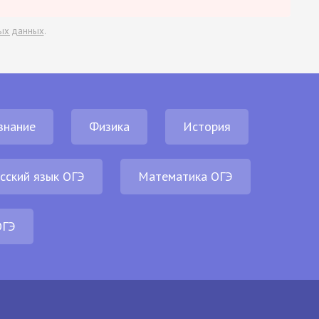
ых данных
.
знание
Физика
История
сский язык ОГЭ
Математика ОГЭ
ОГЭ