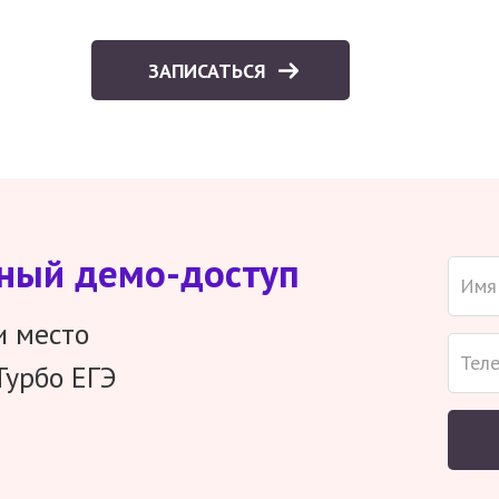
ЗАПИСАТЬСЯ
тный демо-доступ
и место
Турбо ЕГЭ