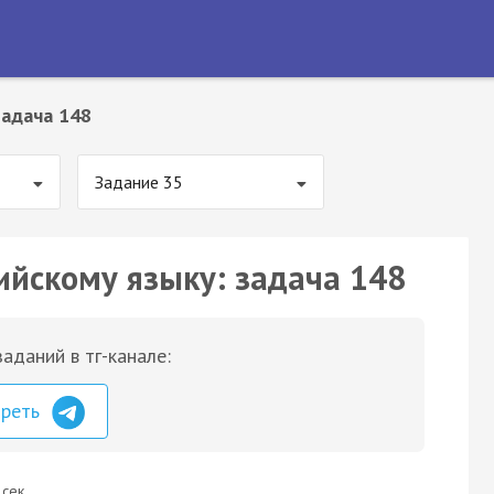
Задача 148
Задание 35
ийскому языку: задача 148
аданий в тг-канале:
треть
 сек.