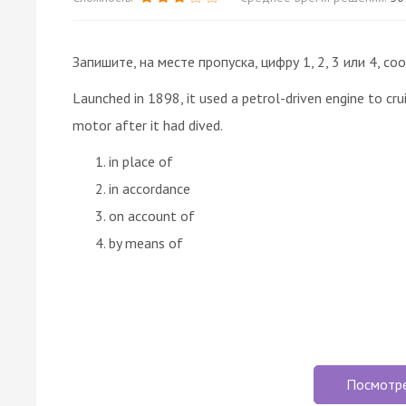
Запишите, на месте пропуска, цифру 1, 2, 3 или 4,
Launched in 1898, it used a petrol-driven engine to cru
motor after it had dived.
in place of
in accordance
on account of
by means of
Посмотр