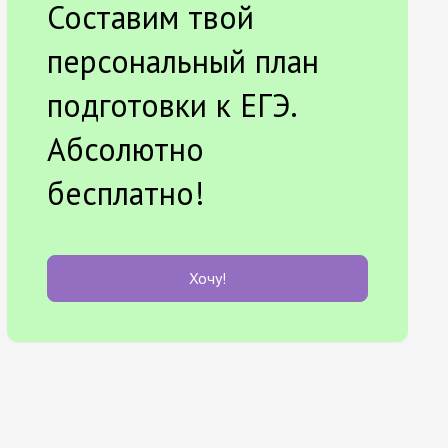
Составим твой
персональный план
подготовки к ЕГЭ.
Абсолютно
бесплатно!
Хочу!