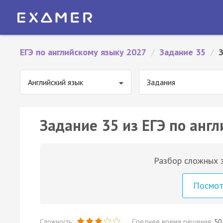
ЕГЭ по английскому языку 2027
/
Задание 35
/
Английский язык
Задания
Задание 35 из ЕГЭ по англ
Разбор сложных з
Посмо
Сложность:
Среднее время решения:
50