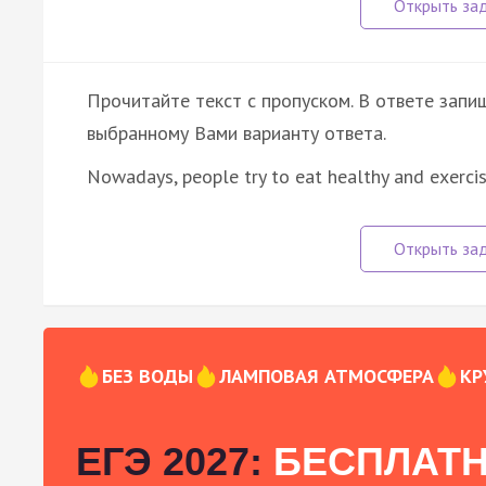
Прочитайте текст с пропуском. В ответе запиш
выбранному Вами варианту ответа.
Nowadays, people try to eat healthy and exerc
БЕЗ ВОДЫ
ЛАМПОВАЯ АТМОСФЕРА
КР
ЕГЭ 2027:
БЕСПЛАТН