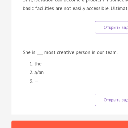
basic facilities are not easily accessible. Ultimat
She is ___ most creative person in our team.
the
a/an
—