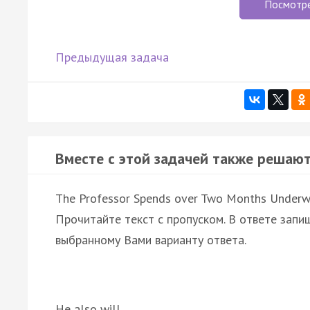
Посмотр
Предыдущая задача
Вместе с этой задачей также решают
The Professor Spends over Two Months Underw
Прочитайте текст с пропуском. В ответе запиш
выбранному Вами варианту ответа.
He also will …