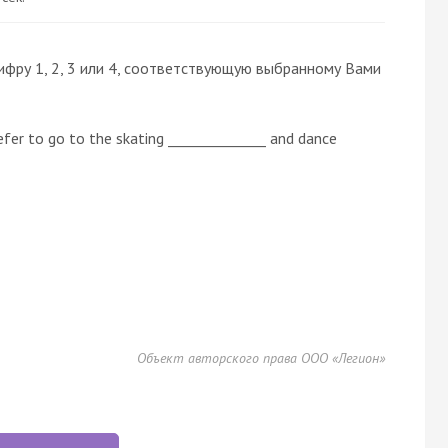
ифру 1, 2, 3 или 4, соответствующую выбранному Вами
efer to go to the skating ______________ and dance
Объект авторского права ООО «Легион»