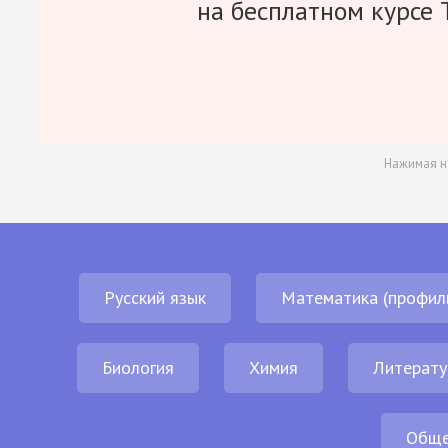
на бесплатном курсе 
Нажимая н
Русский язык
Математика (профил
Биология
Химия
Литерату
Обще