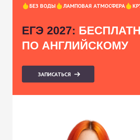
БЕЗ ВОДЫ
ЛАМПОВАЯ АТМОСФЕРА
КР
ЕГЭ 2027:
БЕСПЛАТН
ПО АНГЛИЙСКОМУ
ЗАПИСАТЬСЯ