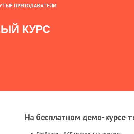
УТЫЕ ПРЕПОДАВАТЕЛИ
ЫЙ КУРС
На бесплатном демо-курсе т
Разберешь ВСЕ настоящие времена