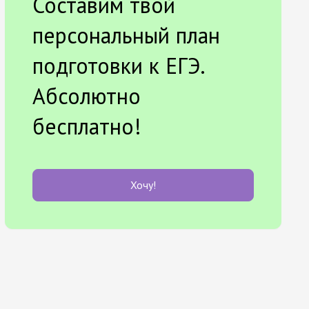
Составим твой
персональный план
подготовки к ЕГЭ.
Абсолютно
бесплатно!
Хочу!