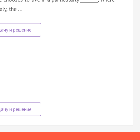
ely, the …