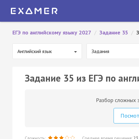
ЕГЭ по английскому языку 2027
/
Задание 35
/
Английский язык
Задания
Задание 35 из ЕГЭ по англ
Разбор сложных з
Посмо
Сложность:
Среднее время решения:
23