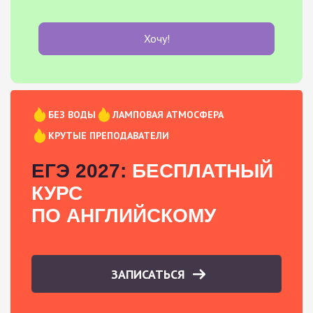
Хочу!
БЕЗ ВОДЫ
ЛАМПОВАЯ АТМОСФЕРА
КРУТЫЕ ПРЕПОДАВАТЕЛИ
ЕГЭ 2027:
БЕСПЛАТНЫЙ
КУРС
ПО АНГЛИЙСКОМУ
ЗАПИСАТЬСЯ