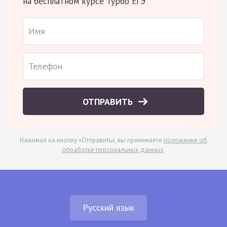
на бесплатном курсе Турбо ЕГЭ
ОТПРАВИТЬ
Нажимая на кнопку «Отправить», вы принимаете
положение об
обработке персональных данных
.
Русский язык