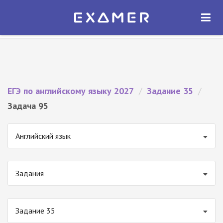
Экзамер — ЕГЭ 2027
×
ОТКРЫТЬ
Экзамер
Бесплатно - В Google Play
ЕГЭ по английскому языку 2027
/
Задание 35
/
Задача 95
Английский язык
Задания
Задание 35