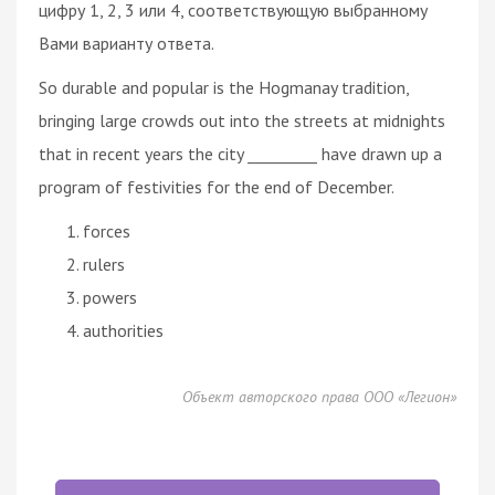
цифру 1, 2, 3 или 4, соответствующую выбранному
Вами варианту ответа.
So durable and popular is the Hogmanay tradition,
bringing large crowds out into the streets at midnights
that in recent years the city _________ have drawn up a
program of festivities for the end of December.
forces
rulers
powers
authorities
Объект авторского права ООО «Легион»